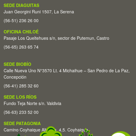
SEDE DIAGUITAS
Juan Georgini Runi 1507, La Serena
(56-51) 236 26 00
OFICINA CHILOÉ
Pasaje Los Queltehues s/n, sector de Putemun, Castro
(56-65) 263 65 74
SEDE BIOBÍO
Calle Nueva Uno N°3570 Lt. 4 Michaihue – San Pedro de La Paz,
Concepción
(56-41) 285 32 60
SEDE LOS RÍOS
Fundo Teja Norte s/n. Valdivia
(56-63) 233 52 00
SEDE PATAGONIA
Camino Coyhaique Alto Km. 4,5. Coyhaique