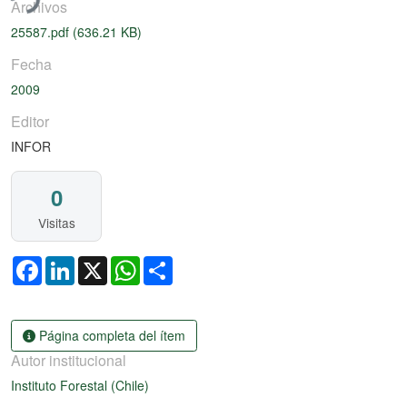
Archivos
25587.pdf
(636.21 KB)
Fecha
2009
Editor
INFOR
0
Visitas
Facebook
LinkedIn
X
WhatsApp
Share
Página completa del ítem
Autor institucional
Instituto Forestal (Chile)