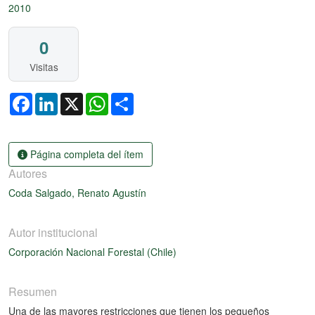
2010
0
Visitas
Facebook
LinkedIn
X
WhatsApp
Share
Página completa del ítem
Autores
Coda Salgado, Renato Agustín
Autor institucional
Corporación Nacional Forestal (Chile)
Resumen
Una de las mayores restricciones que tienen los pequeños