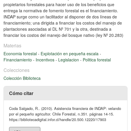
propietarios forestales para hacer uso de los beneficios que
entrega la normativa de fomento forestal es el financiamiento.
INDAP surge como un facilitador al disponer de dos líneas de
financiamiento; una dirigida a financiar los costos del manejo de
plantaciones asociadas al DL Nº 701 y la otra, destinada a
financiar los costos del manejo del bosque nativo (ley Nº 20.283)
Materias
Economia forestal
-
Explotación en pequeña escala
-
Financiamiento
-
Incentivos
-
Legislacion
-
Politica forestal
Colecciones
Colección Biblioteca
Cómo citar
Coda Salgado, R.. (2010). Asistencia financiera de INDAP: velando
por el pequeño agricultor. Chile Forestal, n.351. páginas 14-15.
https://bibliotecadigital.infor.cl/handle/20.500.12220/17903