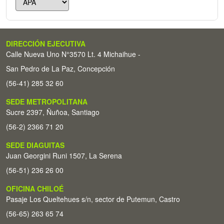
DIRECCIÓN EJECUTIVA
Calle Nueva Uno N°3570 Lt. 4 Michaihue -
San Pedro de La Paz, Concepción
(56-41) 285 32 60
SEDE METROPOLITANA
Sucre 2397, Ñuñoa, Santiago
(56-2) 2366 71 20
SEDE DIAGUITAS
Juan Georgini Runi 1507, La Serena
(56-51) 236 26 00
OFICINA CHILOÉ
Pasaje Los Queltehues s/n, sector de Putemun, Castro
(56-65) 263 65 74