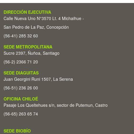
DIRECCIÓN EJECUTIVA
Calle Nueva Uno N°3570 Lt. 4 Michaihue -
San Pedro de La Paz, Concepción
(56-41) 285 32 60
SEDE METROPOLITANA
Sucre 2397, Ñuñoa, Santiago
(56-2) 2366 71 20
SEDE DIAGUITAS
Juan Georgini Runi 1507, La Serena
(56-51) 236 26 00
OFICINA CHILOÉ
Pasaje Los Queltehues s/n, sector de Putemun, Castro
(56-65) 263 65 74
SEDE BIOBÍO