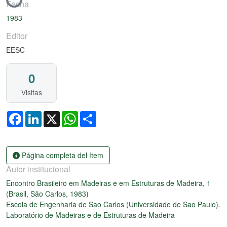
Cargando...
Fecha
1983
Editor
EESC
0
Visitas
Facebook
LinkedIn
X
WhatsApp
Share
Página completa del ítem
Autor institucional
Encontro Brasileiro em Madeiras e em Estruturas de Madeira, 1
(Brasil, São Carlos, 1983)
Escola de Engenharia de Sao Carlos (Universidade de Sao Paulo).
Laboratório de Madeiras e de Estruturas de Madeira