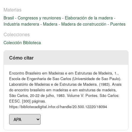
Materias
Brasil
-
Congresos y reuniones
-
Elaboración de la madera
-
Industria maderera
-
Madera
-
Madera de construcción
-
Puentes
Colecciones
Colección Biblioteca
Cómo citar
Encontro Brasileiro em Madeiras e em Estruturas de Madeira, 1.,
Escola de Engenharia de Sao Carlos (Universidade de Sao Paulo).
Laboratório de Madeiras e de Estruturas de Madeira. (1983). Anais
do encontro brasileiro em madeiras e em estruturas de madeira,
São Carlos, 20-22 de julho, 1983. Volume V: Pontes. São Carlos:
EESC. [300] páginas.
https://bibliotecadigital.infor.cl/handle/20.500.12220/18094