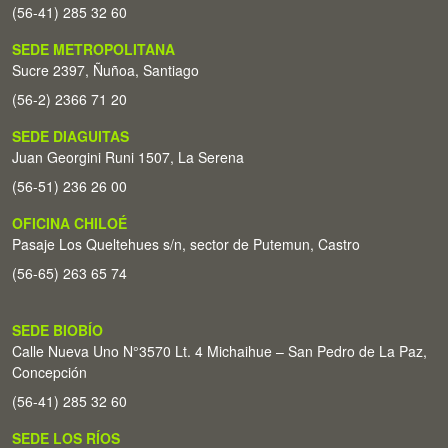
(56-41) 285 32 60
SEDE METROPOLITANA
Sucre 2397, Ñuñoa, Santiago
(56-2) 2366 71 20
SEDE DIAGUITAS
Juan Georgini Runi 1507, La Serena
(56-51) 236 26 00
OFICINA CHILOÉ
Pasaje Los Queltehues s/n, sector de Putemun, Castro
(56-65) 263 65 74
SEDE BIOBÍO
Calle Nueva Uno N°3570 Lt. 4 Michaihue – San Pedro de La Paz,
Concepción
(56-41) 285 32 60
SEDE LOS RÍOS