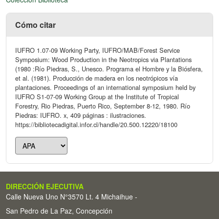
Cómo citar
IUFRO 1.07-09 Working Party, IUFRO/MAB/Forest Service
Symposium: Wood Production in the Neotropics via Plantations
(1980 :Río Piedras, S., Unesco. Programa el Hombre y la Biósfera,
et al. (1981). Producción de madera en los neotrópicos vía
plantaciones. Proceedings of an international symposium held by
IUFRO S1-07-09 Working Group at the Institute of Tropical
Forestry, Rio Piedras, Puerto Rico, September 8-12, 1980. Río
Piedras: IUFRO. x, 409 páginas : ilustraciones.
https://bibliotecadigital.infor.cl/handle/20.500.12220/18100
DIRECCIÓN EJECUTIVA
Calle Nueva Uno N°3570 Lt. 4 Michaihue -
San Pedro de La Paz, Concepción