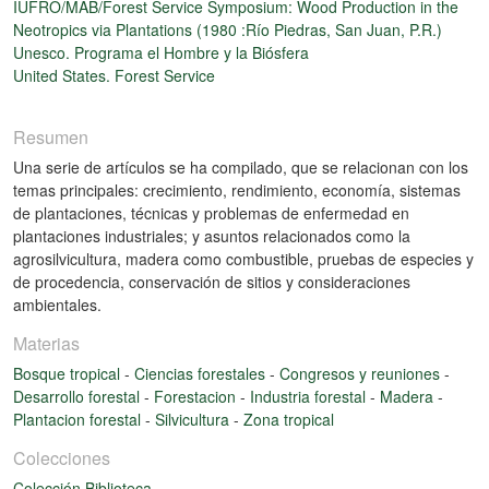
IUFRO/MAB/Forest Service Symposium: Wood Production in the
Neotropics via Plantations (1980 :Río Piedras, San Juan, P.R.)
Unesco. Programa el Hombre y la Biósfera
United States. Forest Service
Resumen
Una serie de artículos se ha compilado, que se relacionan con los
temas principales: crecimiento, rendimiento, economía, sistemas
de plantaciones, técnicas y problemas de enfermedad en
plantaciones industriales; y asuntos relacionados como la
agrosilvicultura, madera como combustible, pruebas de especies y
de procedencia, conservación de sitios y consideraciones
ambientales.
Materias
Bosque tropical
-
Ciencias forestales
-
Congresos y reuniones
-
Desarrollo forestal
-
Forestacion
-
Industria forestal
-
Madera
-
Plantacion forestal
-
Silvicultura
-
Zona tropical
Colecciones
Colección Biblioteca