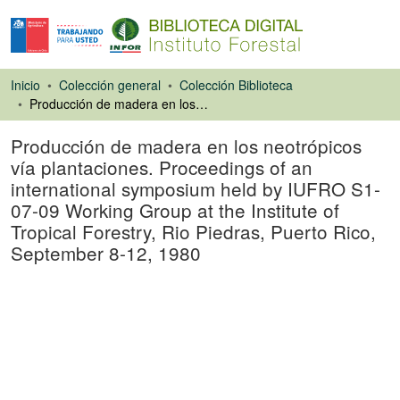
Inicio
Colección general
Colección Biblioteca
Producción de madera en los neotrópicos vía plantaciones. Proceedings of an international symposium held by IUFRO S1-07-09 Working Group at the Institute of Tropical Forestry, Rio Piedras, Puerto Rico, September 8-12, 1980
Producción de madera en los neotrópicos
vía plantaciones. Proceedings of an
international symposium held by IUFRO S1-
07-09 Working Group at the Institute of
Tropical Forestry, Rio Piedras, Puerto Rico,
September 8-12, 1980
Actas de congreso