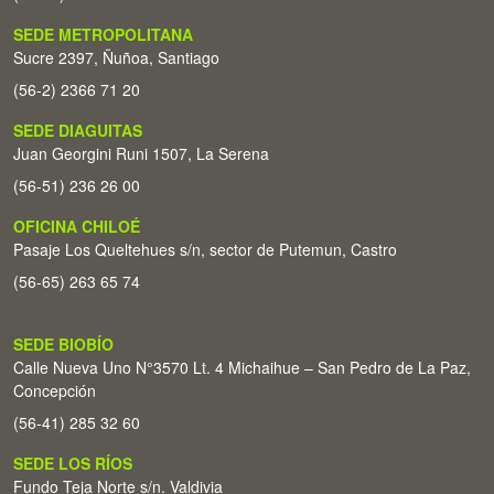
SEDE METROPOLITANA
Sucre 2397, Ñuñoa, Santiago
(56-2) 2366 71 20
SEDE DIAGUITAS
Juan Georgini Runi 1507, La Serena
(56-51) 236 26 00
OFICINA CHILOÉ
Pasaje Los Queltehues s/n, sector de Putemun, Castro
(56-65) 263 65 74
SEDE BIOBÍO
Calle Nueva Uno N°3570 Lt. 4 Michaihue – San Pedro de La Paz,
Concepción
(56-41) 285 32 60
SEDE LOS RÍOS
Fundo Teja Norte s/n. Valdivia