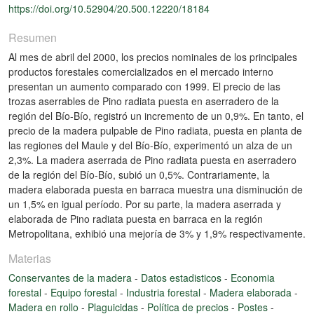
https://doi.org/10.52904/20.500.12220/18184
Resumen
Al mes de abril del 2000, los precios nominales de los principales
productos forestales comercializados en el mercado interno
presentan un aumento comparado con 1999. El precio de las
trozas aserrables de Pino radiata puesta en aserradero de la
región del Bío-Bío, registró un incremento de un 0,9%. En tanto, el
precio de la madera pulpable de Pino radiata, puesta en planta de
las regiones del Maule y del Bío-Bío, experimentó un alza de un
2,3%. La madera aserrada de Pino radiata puesta en aserradero
de la región del Bío-Bío, subió un 0,5%. Contrariamente, la
madera elaborada puesta en barraca muestra una disminución de
un 1,5% en igual período. Por su parte, la madera aserrada y
elaborada de Pino radiata puesta en barraca en la región
Metropolitana, exhibió una mejoría de 3% y 1,9% respectivamente.
Materias
Conservantes de la madera
-
Datos estadisticos
-
Economia
forestal
-
Equipo forestal
-
Industria forestal
-
Madera elaborada
-
Madera en rollo
-
Plaguicidas
-
Política de precios
-
Postes
-