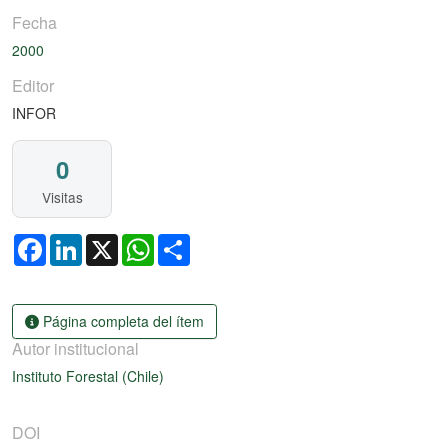
Fecha
2000
Editor
INFOR
0
Visitas
Facebook
LinkedIn
X
WhatsApp
Share
Página completa del ítem
Autor institucional
Instituto Forestal (Chile)
DOI