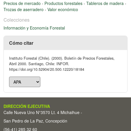
Precios de mercado
-
Productos forestales
-
Tableros de madera
-
Trozas de aserradero
-
Valor económico
Colecciones
Información y Economía Forestal
Cómo citar
Instituto Forestal (Chile). (2000). Boletín de Precios Forestales,
Abril 2000. Santiago, Chile: INFOR.
https://doi.org/10.52904/20.500.12220/18184
DIRECCIÓN EJECUTIVA
Calle Nueva Uno N°3570 Lt. 4 Michaihue -
San Pedro de La Paz, Concepción
(56-41) 285 32 60