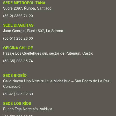
SEDE METROPOLITANA
Sucre 2397, Ñuñoa, Santiago
(56-2) 2366 71 20
SEDE DIAGUITAS
Juan Georgini Runi 1507, La Serena
(56-51) 236 26 00
OFICINA CHILOÉ
Pasaje Los Queltehues s/n, sector de Putemun, Castro
(56-65) 263 65 74
SEDE BIOBÍO
Calle Nueva Uno N°3570 Lt. 4 Michaihue – San Pedro de La Paz,
Concepción
(56-41) 285 32 60
SEDE LOS RÍOS
Fundo Teja Norte s/n. Valdivia