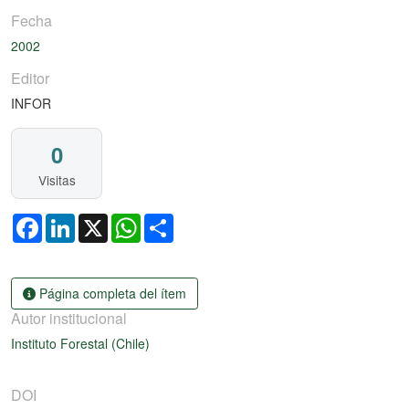
Fecha
2002
Editor
INFOR
0
Visitas
Facebook
LinkedIn
X
WhatsApp
Share
Página completa del ítem
Autor institucional
Instituto Forestal (Chile)
DOI