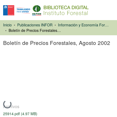
Inicio
Publicaciones INFOR
Información y Economía Forestal
Boletín de Precios Forestales, Agosto 2002
Boletín de Precios Forestales, Agosto 2002
Libro
Cargando...
Archivos
25914.pdf
(4.97 MB)