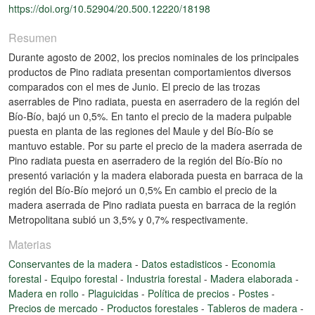
https://doi.org/10.52904/20.500.12220/18198
Resumen
Durante agosto de 2002, los precios nominales de los principales
productos de Pino radiata presentan comportamientos diversos
comparados con el mes de Junio. El precio de las trozas
aserrables de Pino radiata, puesta en aserradero de la región del
Bío-Bío, bajó un 0,5%. En tanto el precio de la madera pulpable
puesta en planta de las regiones del Maule y del Bío-Bío se
mantuvo estable. Por su parte el precio de la madera aserrada de
Pino radiata puesta en aserradero de la región del Bío-Bío no
presentó variación y la madera elaborada puesta en barraca de la
región del Bío-Bío mejoró un 0,5% En cambio el precio de la
madera aserrada de Pino radiata puesta en barraca de la región
Metropolitana subió un 3,5% y 0,7% respectivamente.
Materias
Conservantes de la madera
-
Datos estadisticos
-
Economia
forestal
-
Equipo forestal
-
Industria forestal
-
Madera elaborada
-
Madera en rollo
-
Plaguicidas
-
Política de precios
-
Postes
-
Precios de mercado
-
Productos forestales
-
Tableros de madera
-