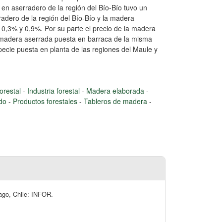
 en aserradero de la región del Bío-Bío tuvo un
adero de la región del Bío-Bío y la madera
0,3% y 0,9%. Por su parte el precio de la madera
a madera aserrada puesta en barraca de la misma
ecie puesta en planta de las regiones del Maule y
orestal
-
Industria forestal
-
Madera elaborada
-
ado
-
Productos forestales
-
Tableros de madera
-
iago, Chile: INFOR.