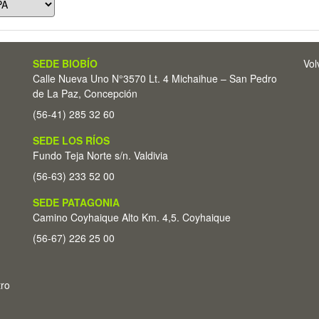
SEDE BIOBÍO
Vol
Calle Nueva Uno N°3570 Lt. 4 Michaihue – San Pedro
de La Paz, Concepción
(56-41) 285 32 60
SEDE LOS RÍOS
Fundo Teja Norte s/n. Valdivia
(56-63) 233 52 00
SEDE PATAGONIA
Camino Coyhaique Alto Km. 4,5. Coyhaique
(56-67) 226 25 00
tro