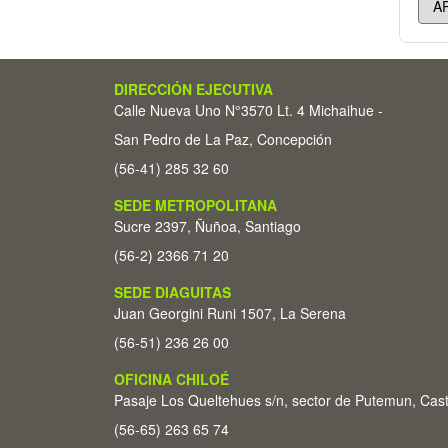
DIRECCIÓN EJECUTIVA
Calle Nueva Uno N°3570 Lt. 4 Michaihue -
San Pedro de La Paz, Concepción
(56-41) 285 32 60
SEDE METROPOLITANA
Sucre 2397, Ñuñoa, Santiago
(56-2) 2366 71 20
SEDE DIAGUITAS
Juan Georgini Runi 1507, La Serena
(56-51) 236 26 00
OFICINA CHILOÉ
Pasaje Los Queltehues s/n, sector de Putemun, Cas
(56-65) 263 65 74