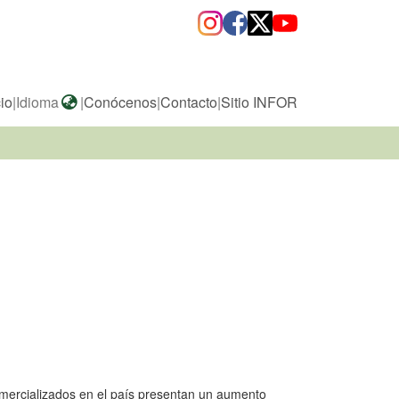
cio
|
Idioma
|
Conócenos
|
Contacto
|
Sitio INFOR
omercializados en el país presentan un aumento