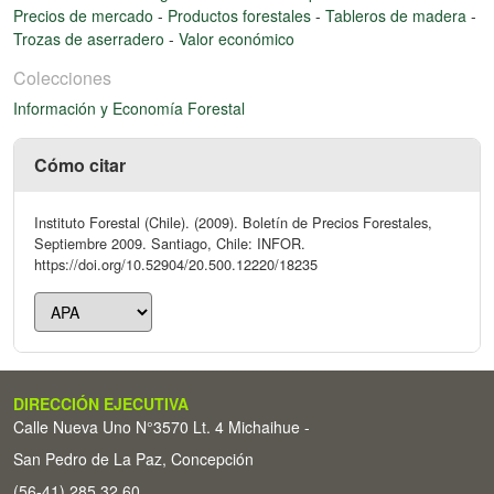
Precios de mercado
-
Productos forestales
-
Tableros de madera
-
Trozas de aserradero
-
Valor económico
Colecciones
Información y Economía Forestal
Cómo citar
Instituto Forestal (Chile). (2009). Boletín de Precios Forestales,
Septiembre 2009. Santiago, Chile: INFOR.
https://doi.org/10.52904/20.500.12220/18235
DIRECCIÓN EJECUTIVA
Calle Nueva Uno N°3570 Lt. 4 Michaihue -
San Pedro de La Paz, Concepción
(56-41) 285 32 60