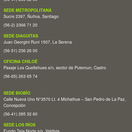
SEDE METROPOLITANA
Sucre 2397, Ñuñoa, Santiago
(56-2) 2366 71 20
SEDE DIAGUITAS
Juan Georgini Runi 1507, La Serena
(56-51) 236 26 00
OFICINA CHILOÉ
Pasaje Los Queltehues s/n, sector de Putemun, Castro
(56-65) 263 65 74
SEDE BIOBÍO
Calle Nueva Uno N°3570 Lt. 4 Michaihue – San Pedro de La Paz,
Concepción
(56-41) 285 32 60
SEDE LOS RÍOS
Fundo Teja Norte s/n. Valdivia