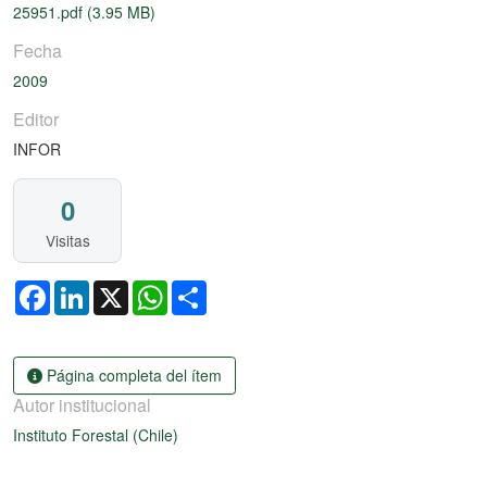
25951.pdf
(3.95 MB)
Fecha
2009
Editor
INFOR
0
Visitas
Facebook
LinkedIn
X
WhatsApp
Share
Página completa del ítem
Autor institucional
Instituto Forestal (Chile)