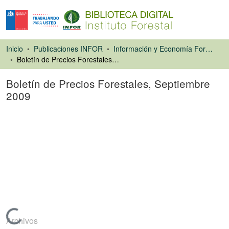
Inicio
Publicaciones INFOR
Información y Economía Forestal
Boletín de Precios Forestales, Septiembre 2009
Boletín de Precios Forestales, Septiembre
2009
Libro
Cargando...
Archivos