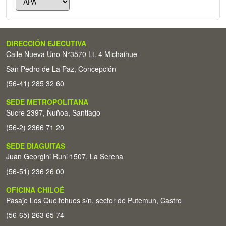
DIRECCIÓN EJECUTIVA
Calle Nueva Uno N°3570 Lt. 4 Michaihue -
San Pedro de La Paz, Concepción
(56-41) 285 32 60
SEDE METROPOLITANA
Sucre 2397, Ñuñoa, Santiago
(56-2) 2366 71 20
SEDE DIAGUITAS
Juan Georgini Runi 1507, La Serena
(56-51) 236 26 00
OFICINA CHILOÉ
Pasaje Los Queltehues s/n, sector de Putemun, Castro
(56-65) 263 65 74