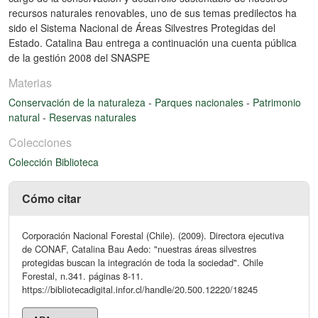
recursos naturales renovables, uno de sus temas predilectos ha
sido el Sistema Nacional de Áreas Silvestres Protegidas del
Estado. Catalina Bau entrega a continuación una cuenta pública
de la gestión 2008 del SNASPE
Materias
Conservación de la naturaleza
-
Parques nacionales
-
Patrimonio
natural
-
Reservas naturales
Colecciones
Colección Biblioteca
Cómo citar
Corporación Nacional Forestal (Chile). (2009). Directora ejecutiva
de CONAF, Catalina Bau Aedo: "nuestras áreas silvestres
protegidas buscan la integración de toda la sociedad". Chile
Forestal, n.341. páginas 8-11.
https://bibliotecadigital.infor.cl/handle/20.500.12220/18245