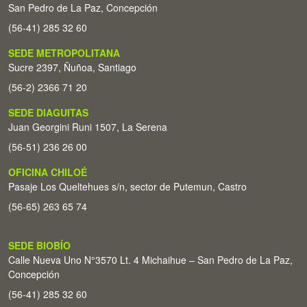
San Pedro de La Paz, Concepción
(56-41) 285 32 60
SEDE METROPOLITANA
Sucre 2397, Ñuñoa, Santiago
(56-2) 2366 71 20
SEDE DIAGUITAS
Juan Georgini Runi 1507, La Serena
(56-51) 236 26 00
OFICINA CHILOÉ
Pasaje Los Queltehues s/n, sector de Putemun, Castro
(56-65) 263 65 74
SEDE BIOBÍO
Calle Nueva Uno N°3570 Lt. 4 Michaihue – San Pedro de La Paz,
Concepción
(56-41) 285 32 60