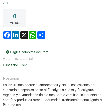
2010
0
Visitas
Facebook
LinkedIn
X
WhatsApp
Share
Página completa del ítem
Autor institucional
Fundación Chile
Resumen
En las últimas décadas, empresarios y científicos chilenos han
apostado a especies como el Eucalyptus nitens y Eucalyptus
regnans y a variedades de álamos para diversificar la industria del
aserrío y productos remanufacturados, tradicionalemente ligada al
Pino radiata