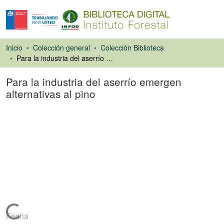
Inicio
Colección general
Colección Biblioteca
Para la industria del aserrío emergen alternativas al pino
Para la industria del aserrío emergen
alternativas al pino
Artículo de revista
Cargando...
Fecha