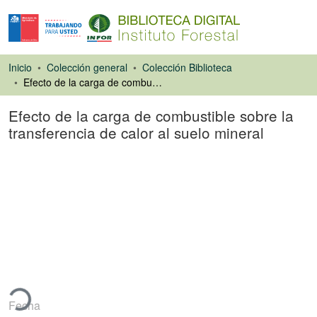
Inicio
Colección general
Colección Biblioteca
Efecto de la carga de combustible sobre la transferencia de calor al suelo mineral
Efecto de la carga de combustible sobre la
transferencia de calor al suelo mineral
Tesis
gando...
Fecha