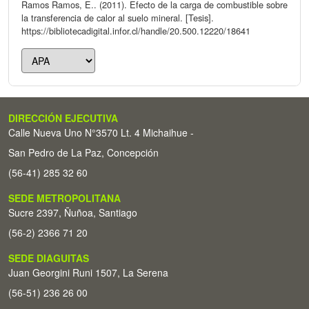
Ramos Ramos, E.. (2011). Efecto de la carga de combustible sobre
la transferencia de calor al suelo mineral. [Tesis].
https://bibliotecadigital.infor.cl/handle/20.500.12220/18641
DIRECCIÓN EJECUTIVA
Calle Nueva Uno N°3570 Lt. 4 Michaihue -
San Pedro de La Paz, Concepción
(56-41) 285 32 60
SEDE METROPOLITANA
Sucre 2397, Ñuñoa, Santiago
(56-2) 2366 71 20
SEDE DIAGUITAS
Juan Georgini Runi 1507, La Serena
(56-51) 236 26 00