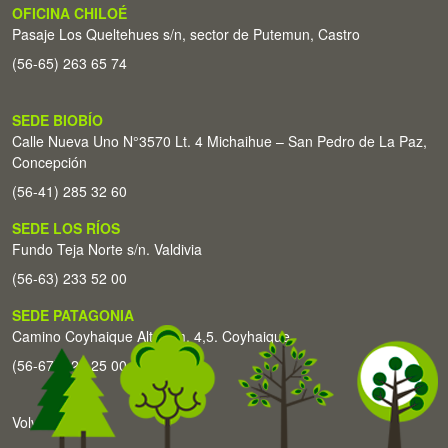
OFICINA CHILOÉ
Pasaje Los Queltehues s/n, sector de Putemun, Castro
(56-65) 263 65 74
SEDE BIOBÍO
Calle Nueva Uno N°3570 Lt. 4 Michaihue – San Pedro de La Paz,
Concepción
(56-41) 285 32 60
SEDE LOS RÍOS
Fundo Teja Norte s/n. Valdivia
(56-63) 233 52 00
SEDE PATAGONIA
Camino Coyhaique Alto Km. 4,5. Coyhaique
(56-67) 226 25 00
Volver arriba