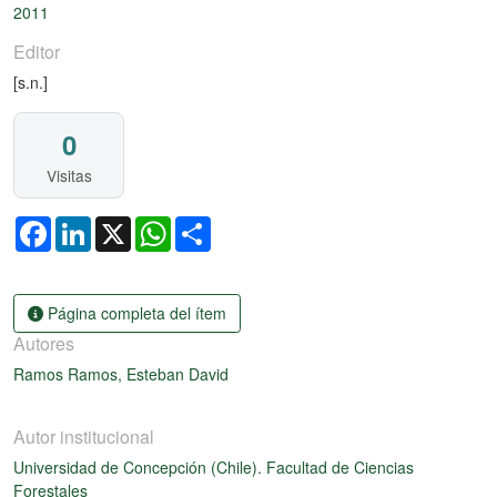
2011
Editor
[s.n.]
0
Visitas
Facebook
LinkedIn
X
WhatsApp
Share
Página completa del ítem
Autores
Ramos Ramos, Esteban David
Autor institucional
Universidad de Concepción (Chile). Facultad de Ciencias
Forestales