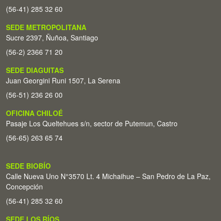
(56-41) 285 32 60
SEDE METROPOLITANA
Sucre 2397, Ñuñoa, Santiago
(56-2) 2366 71 20
SEDE DIAGUITAS
Juan Georgini Runi 1507, La Serena
(56-51) 236 26 00
OFICINA CHILOÉ
Pasaje Los Queltehues s/n, sector de Putemun, Castro
(56-65) 263 65 74
SEDE BIOBÍO
Calle Nueva Uno N°3570 Lt. 4 Michaihue – San Pedro de La Paz,
Concepción
(56-41) 285 32 60
SEDE LOS RÍOS