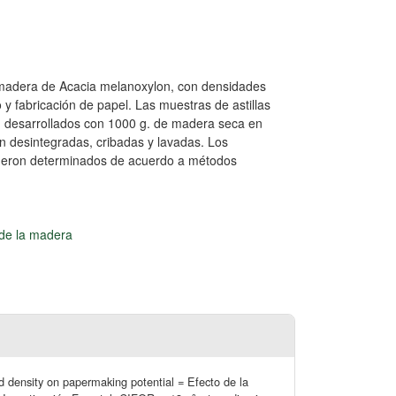
e madera de Acacia melanoxylon, con densidades
 y fabricación de papel. Las muestras de astillas
on desarrollados con 1000 g. de madera seca en
on desintegradas, cribadas y lavadas. Los
 fueron determinados de acuerdo a métodos
de la madera
d density on papermaking potential = Efecto de la