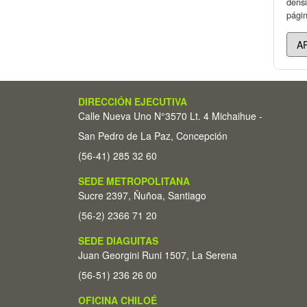
densi
págin
DIRECCIÓN EJECUTIVA
Calle Nueva Uno N°3570 Lt. 4 Michaihue -
San Pedro de La Paz, Concepción
(56-41) 285 32 60
SEDE METROPOLITANA
Sucre 2397, Ñuñoa, Santiago
(56-2) 2366 71 20
SEDE DIAGUITAS
Juan Georgini Runi 1507, La Serena
(56-51) 236 26 00
OFICINA CHILOÉ