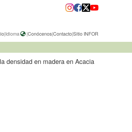
cio
|
Idioma
|
Conócenos
|
Contacto
|
Sitio INFOR
 la densidad en madera en Acacia