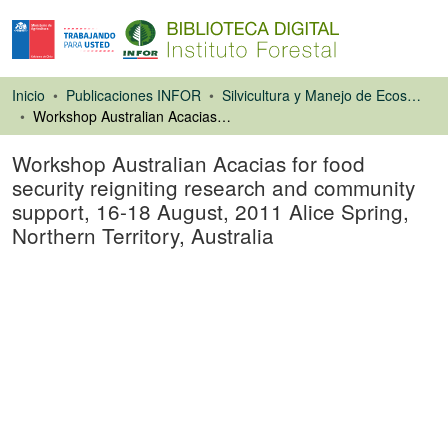
Inicio
Publicaciones INFOR
Silvicultura y Manejo de Ecosistemas Forestales Nativos y Exóticos
Workshop Australian Acacias for food security reigniting research and community support, 16-18 August, 2011 Alice Spring, Northern Territory, Australia
Workshop Australian Acacias for food
security reigniting research and community
support, 16-18 August, 2011 Alice Spring,
Northern Territory, Australia
Presentación