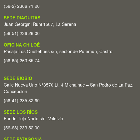
(56-2) 2366 71 20
SEDE DIAGUITAS
Juan Georgini Runi 1507, La Serena
(56-51) 236 26 00
OFICINA CHILOÉ
Pasaje Los Queltehues s/n, sector de Putemun, Castro
(56-65) 263 65 74
SEDE BIOBÍO
Calle Nueva Uno N°3570 Lt. 4 Michaihue – San Pedro de La Paz,
Concepción
(56-41) 285 32 60
SEDE LOS RÍOS
Fundo Teja Norte s/n. Valdivia
(56-63) 233 52 00
SEDE PATAGONIA