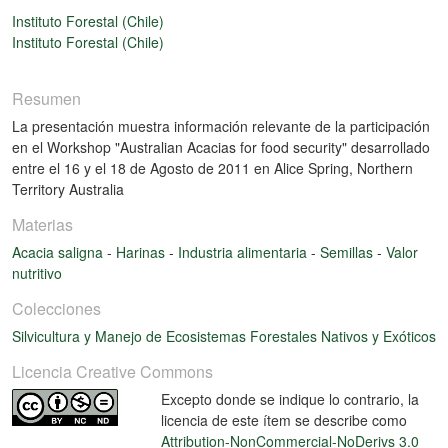
Instituto Forestal (Chile)
Instituto Forestal (Chile)
Resumen
La presentación muestra información relevante de la participación
en el Workshop "Australian Acacias for food security" desarrollado
entre el 16 y el 18 de Agosto de 2011 en Alice Spring, Northern
Territory Australia
Materias
Acacia saligna
-
Harinas
-
Industria alimentaria
-
Semillas
-
Valor
nutritivo
Colecciones
Silvicultura y Manejo de Ecosistemas Forestales Nativos y Exóticos
Licencia Creative Commons
Excepto donde se indique lo contrario, la
licencia de este ítem se describe como
Attribution-NonCommercial-NoDerivs 3.0