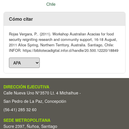
Chile
Cómo citar
Rojas Vergara, P.. (2011). Workshop Australian Acacias for food
security reigniting research and community support, 16-18 August,
2011 Alice Spring, Northern Territory, Australia. Santiago, Chile:
INFOR. https://bibliotecadigital.infor.cl/handle/20.500.12220/18849
DIRECCIÓN EJECUTIVA
Calle Nueva Uno N°3570 Lt. 4 Michaihue -
San Pedro de La Paz, Concepción
(56-41) 285 32 60
SEDE METROPOLITANA
Sucre 2397, Ñuñoa, Santiago