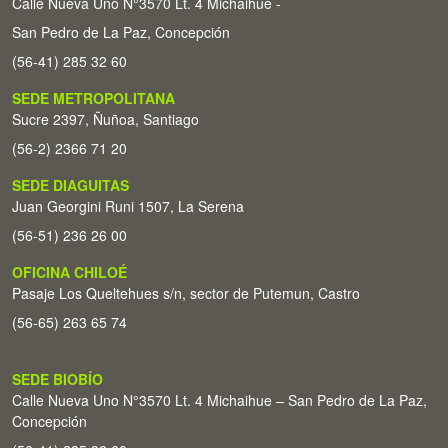
Calle Nueva Uno N°3570 Lt. 4 Michaihue -
San Pedro de La Paz, Concepción
(56-41) 285 32 60
SEDE METROPOLITANA
Sucre 2397, Ñuñoa, Santiago
(56-2) 2366 71 20
SEDE DIAGUITAS
Juan Georgini Runi 1507, La Serena
(56-51) 236 26 00
OFICINA CHILOÉ
Pasaje Los Queltehues s/n, sector de Putemun, Castro
(56-65) 263 65 74
SEDE BIOBÍO
Calle Nueva Uno N°3570 Lt. 4 Michaihue – San Pedro de La Paz,
Concepción