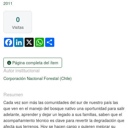
2011
0
Visitas
Facebook
LinkedIn
X
WhatsApp
Share
Página completa del ítem
Autor institucional
Corporación Nacional Forestal (Chile)
Resumen
Cada vez son más las comunidades del sur de nuestro país las
que ven en el manejo del bosque nativo una oportunidad para salir
adelante, aprender y dejar un legado a sus familias, saben que el
acompañamiento técnico es clave para revertir la degradación que
afecta sus terrenos. Hoy se hacen cargo y quieren mejorar su