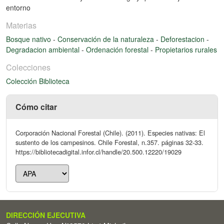
entorno
Materias
Bosque nativo
-
Conservación de la naturaleza
-
Deforestacion
-
Degradacion ambiental
-
Ordenación forestal
-
Propietarios rurales
Colecciones
Colección Biblioteca
Cómo citar
Corporación Nacional Forestal (Chile). (2011). Especies nativas: El
sustento de los campesinos. Chile Forestal, n.357. páginas 32-33.
https://bibliotecadigital.infor.cl/handle/20.500.12220/19029
DIRECCIÓN EJECUTIVA