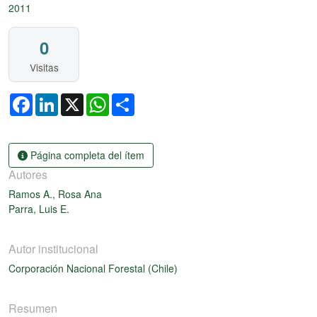
2011
0
Visitas
Facebook
LinkedIn
X
WhatsApp
Share
Página completa del ítem
Autores
Ramos A., Rosa Ana
Parra, Luis E.
Autor institucional
Corporación Nacional Forestal (Chile)
Resumen