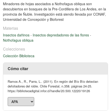
Minadores de hojas asociados a Nothofagus obliqua son
descubiertos en bosques de la Pre-Cordillera de Los Andes, en la
provincia de Ñuble. Investigación está siendo llevada por CONAF,
Universidad de Concepción y Bioforest
Materias
Insectos dañinos
-
Insectos depredadores de las flores
-
Nothofagus obliqua
Colecciones
Colección Biblioteca
Cómo citar
Ramos A., R., Parra, L.. (2011). En región del Bío Bío detectan
defoliadores del roble. Chile Forestal, n.358. páginas 24-25.
https://bibliotecadigital.infor.cl/handle/20.500.12220/19126