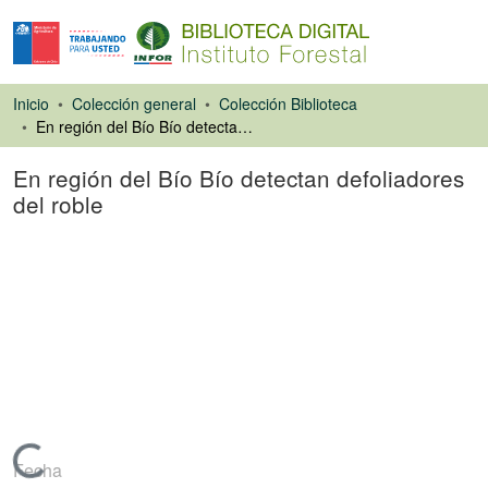
Inicio
Colección general
Colección Biblioteca
En región del Bío Bío detectan defoliadores del roble
En región del Bío Bío detectan defoliadores
del roble
Artículo de revista
Cargando...
Fecha