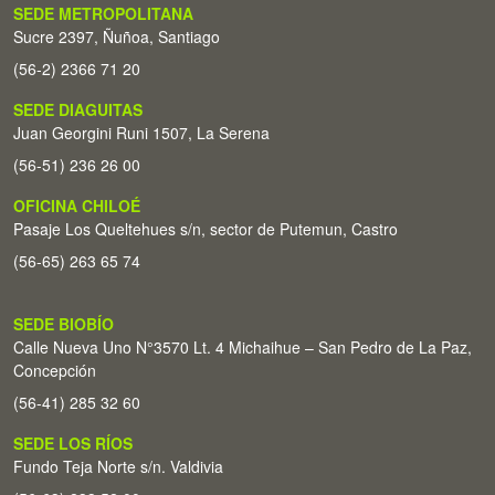
SEDE METROPOLITANA
Sucre 2397, Ñuñoa, Santiago
(56-2) 2366 71 20
SEDE DIAGUITAS
Juan Georgini Runi 1507, La Serena
(56-51) 236 26 00
OFICINA CHILOÉ
Pasaje Los Queltehues s/n, sector de Putemun, Castro
(56-65) 263 65 74
SEDE BIOBÍO
Calle Nueva Uno N°3570 Lt. 4 Michaihue – San Pedro de La Paz,
Concepción
(56-41) 285 32 60
SEDE LOS RÍOS
Fundo Teja Norte s/n. Valdivia