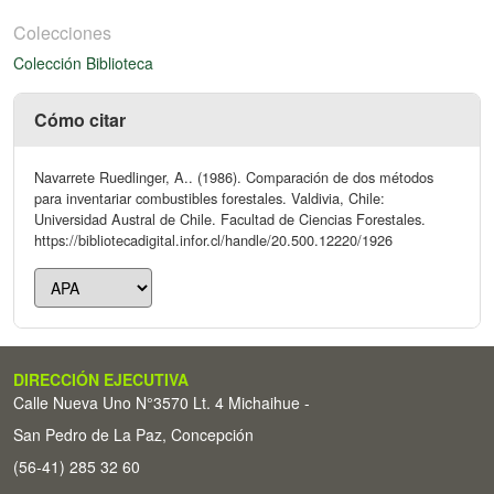
Colecciones
Colección Biblioteca
Cómo citar
Navarrete Ruedlinger, A.. (1986). Comparación de dos métodos
para inventariar combustibles forestales. Valdivia, Chile:
Universidad Austral de Chile. Facultad de Ciencias Forestales.
https://bibliotecadigital.infor.cl/handle/20.500.12220/1926
DIRECCIÓN EJECUTIVA
Calle Nueva Uno N°3570 Lt. 4 Michaihue -
San Pedro de La Paz, Concepción
(56-41) 285 32 60