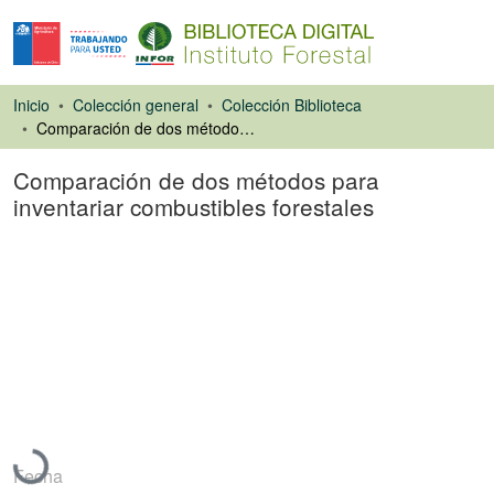
Inicio
Colección general
Colección Biblioteca
Comparación de dos métodos para inventariar combustibles forestales
Comparación de dos métodos para
inventariar combustibles forestales
Libro
Cargando...
Fecha