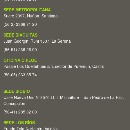
SEDE METROPOLITANA
Sucre 2397, Ñuñoa, Santiago
(56-2) 2366 71 20
SEDE DIAGUITAS
Juan Georgini Runi 1507, La Serena
(56-51) 236 26 00
OFICINA CHILOÉ
Pasaje Los Queltehues s/n, sector de Putemun, Castro
(56-65) 263 65 74
SEDE BIOBÍO
Calle Nueva Uno N°3570 Lt. 4 Michaihue – San Pedro de La Paz,
Concepción
(56-41) 285 32 60
SEDE LOS RÍOS
Fundo Teja Norte s/n. Valdivia