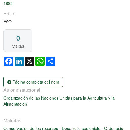
1993
Editor
FAO
0
Visitas
Facebook
LinkedIn
X
WhatsApp
Share
Página completa del ítem
Autor institucional
Organización de las Naciones Unidas para la Agricultura y la
Alimentación
Materias
Conservacion de los recursos
-
Desarrollo sostenible
-
Ordenación