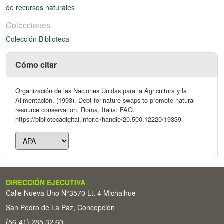
de recursos naturales
Colecciones
Colección Biblioteca
Cómo citar
Organización de las Naciones Unidas para la Agricultura y la
Alimentación. (1993). Debt-for-nature swaps to promote natural
resource conservation. Roma, Italia: FAO.
https://bibliotecadigital.infor.cl/handle/20.500.12220/19339
DIRECCIÓN EJECUTIVA
Calle Nueva Uno N°3570 Lt. 4 Michaihue -
San Pedro de La Paz, Concepción
(56-41) 285 32 60