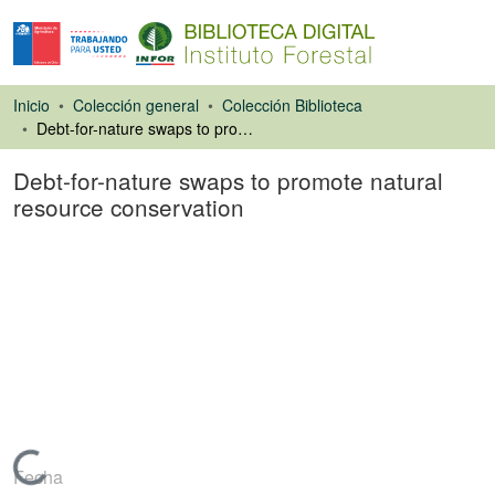
Inicio
Colección general
Colección Biblioteca
Debt-for-nature swaps to promote natural resource conservation
Debt-for-nature swaps to promote natural
resource conservation
Libro
Cargando...
Fecha