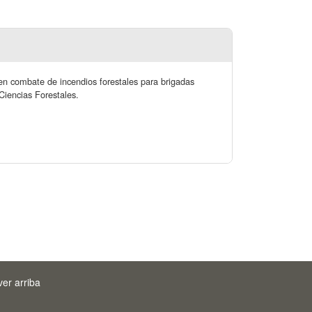
l en combate de incendios forestales para brigadas
Ciencias Forestales.
ver arriba