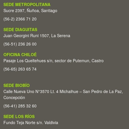
SEDE METROPOLITANA
Sucre 2397, Ñuñoa, Santiago
(56-2) 2366 71 20
SEDE DIAGUITAS
Juan Georgini Runi 1507, La Serena
(56-51) 236 26 00
OFICINA CHILOÉ
Pasaje Los Queltehues s/n, sector de Putemun, Castro
(56-65) 263 65 74
SEDE BIOBÍO
Calle Nueva Uno N°3570 Lt. 4 Michaihue – San Pedro de La Paz,
Concepción
(56-41) 285 32 60
SEDE LOS RÍOS
Fundo Teja Norte s/n. Valdivia