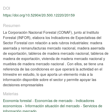
DOI
https://doi.org/10.52904/20.500.12220/20159
Resumen
La Corporación Nacional Forestal (CONAF), junto al Instituto
Forestal (INFOR), elabora los Indicadores de Expectativas del
Sector Forestal con relación a seis rubros industriales: madera
aserrada y remanufacturas mercado nacional, madera aserrada
de exportación, tableros de madera mercado nacional, tableros de
madera de exportación, vivienda de madera mercado nacional y
muebles de madera mercado nacional . Con ellos, se tiene una
referencia de las condiciones en que operará la actividad en el
trimestre en estudio, lo que aporta un elemento más a la
información disponible sobre el sector y permite apoyar las
decisiones empresariales
Materias
Economia forestal
-
Economías de mercado
-
Indicadores
economicos
-
Información situación del mercado
-
Servicios de
información mercado