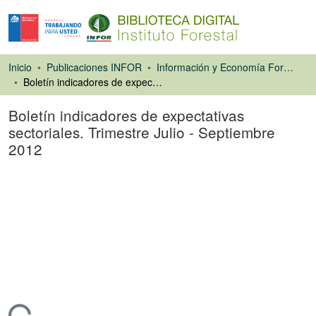
Inicio
Publicaciones INFOR
Información y Economía Forestal
Boletín indicadores de expectativas sectoriales. Trimestre Julio - Septiembre 2012
Boletín indicadores de expectativas
sectoriales. Trimestre Julio - Septiembre
2012
Libro