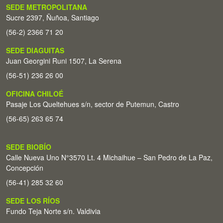
SEDE METROPOLITANA
Sucre 2397, Ñuñoa, Santiago
(56-2) 2366 71 20
SEDE DIAGUITAS
Juan Georgini Runi 1507, La Serena
(56-51) 236 26 00
OFICINA CHILOÉ
Pasaje Los Queltehues s/n, sector de Putemun, Castro
(56-65) 263 65 74
SEDE BIOBÍO
Calle Nueva Uno N°3570 Lt. 4 Michaihue – San Pedro de La Paz,
Concepción
(56-41) 285 32 60
SEDE LOS RÍOS
Fundo Teja Norte s/n. Valdivia