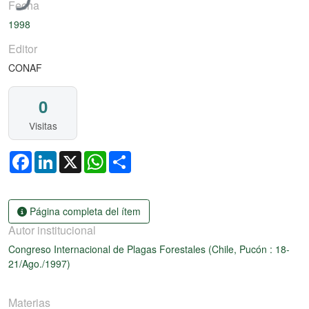
Fecha
1998
Editor
CONAF
0
Visitas
Facebook
LinkedIn
X
WhatsApp
Share
Página completa del ítem
Autor institucional
Congreso Internacional de Plagas Forestales (Chile, Pucón : 18-
21/Ago./1997)
Materias