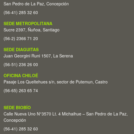
San Pedro de La Paz, Concepción
(56-41) 285 32 60
SEDE METROPOLITANA
Sucre 2397, Ñuñoa, Santiago
(56-2) 2366 71 20
SEDE DIAGUITAS
Juan Georgini Runi 1507, La Serena
(56-51) 236 26 00
OFICINA CHILOÉ
Pasaje Los Queltehues s/n, sector de Putemun, Castro
(56-65) 263 65 74
SEDE BIOBÍO
Calle Nueva Uno N°3570 Lt. 4 Michaihue – San Pedro de La Paz,
Concepción
(56-41) 285 32 60