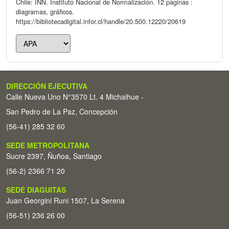
Chile: INN. Instituto Nacional de Normalización. 12 páginas :
diagramas, gráficos.
https://bibliotecadigital.infor.cl/handle/20.500.12220/20619
DIRECCIÓN EJECUTIVA
Calle Nueva Uno N°3570 Lt. 4 Michaihue -
San Pedro de La Paz, Concepción
(56-41) 285 32 60
SEDE METROPOLITANA
Sucre 2397, Ñuñoa, Santiago
(56-2) 2366 71 20
SEDE DIAGUITAS
Juan Georgini Runi 1507, La Serena
(56-51) 236 26 00