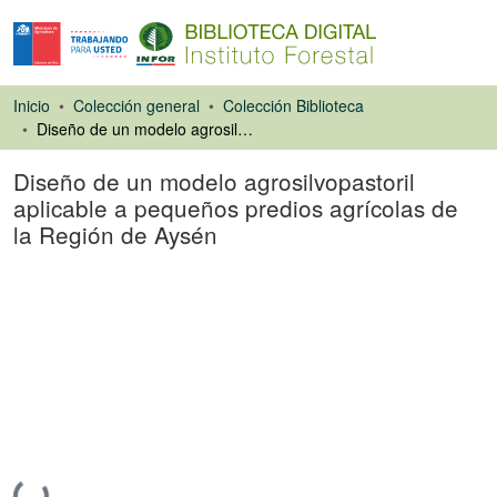
Inicio
Colección general
Colección Biblioteca
Diseño de un modelo agrosilvopastoril aplicable a pequeños predios agrícolas de la Región de Aysén
Diseño de un modelo agrosilvopastoril
aplicable a pequeños predios agrícolas de
la Región de Aysén
Tesis
Cargando...