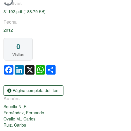
Archivos
31192.pdf
(188.79 KB)
Fecha
2012
0
Visitas
Facebook
LinkedIn
X
WhatsApp
Share
Página completa del ítem
Autores
Squella N.,F.
Fernández, Fernando
Ovalle M., Carlos
Ruiz, Carlos