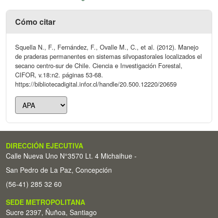
Cómo citar
Squella N., F., Fernández, F., Ovalle M., C., et al. (2012). Manejo
de praderas permanentes en sistemas silvopastorales localizados el
secano centro-sur de Chile. Ciencia e Investigación Forestal,
CIFOR, v.18:n2. páginas 53-68.
https://bibliotecadigital.infor.cl/handle/20.500.12220/20659
DIRECCIÓN EJECUTIVA
Calle Nueva Uno N°3570 Lt. 4 Michaihue -
San Pedro de La Paz, Concepción
(56-41) 285 32 60
SEDE METROPOLITANA
Sucre 2397, Ñuñoa, Santiago