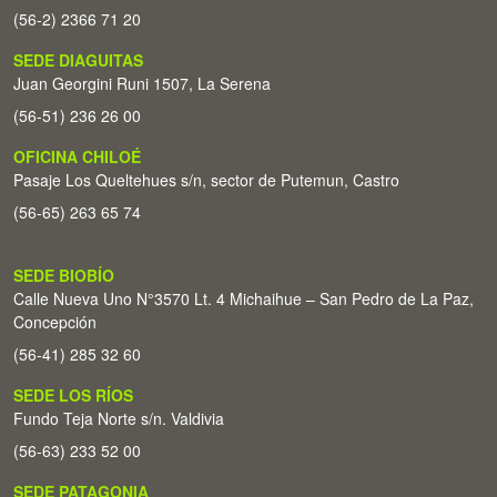
(56-2) 2366 71 20
SEDE DIAGUITAS
Juan Georgini Runi 1507, La Serena
(56-51) 236 26 00
OFICINA CHILOÉ
Pasaje Los Queltehues s/n, sector de Putemun, Castro
(56-65) 263 65 74
SEDE BIOBÍO
Calle Nueva Uno N°3570 Lt. 4 Michaihue – San Pedro de La Paz,
Concepción
(56-41) 285 32 60
SEDE LOS RÍOS
Fundo Teja Norte s/n. Valdivia
(56-63) 233 52 00
SEDE PATAGONIA