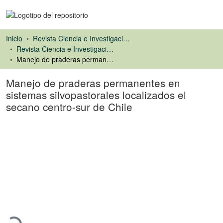
Inicio
Revista Ciencia e Investigación Forestal (CIFOR)
Revista Ciencia e Investigación Forestal
Manejo de praderas permanentes en sistemas silvopastorales localizados el secano centro-sur de Chile
Manejo de praderas permanentes en
sistemas silvopastorales localizados el
secano centro-sur de Chile
Artículo de revista
Cargando...