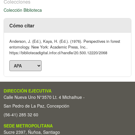
Colecciones
Colección Biblioteca
Cómo citar
Anderson, J. (Ed.), Kaya, H. (Ed.). (1976). Perspectives in forest
entomology. New York: Academic Press, Inc..
https://bibliotecadigital.infor.cl/handle/20.500.12220/2068
DIRECCIÓN EJECUTIVA
Calle Nueva Uno N°3570 Lt. 4 Michaihue -
San Pedro de La Paz, Concepción
(56-41) 285 32 60
SEDE METROPOLITANA
Sucre 2397, Ñuñoa, Santiago