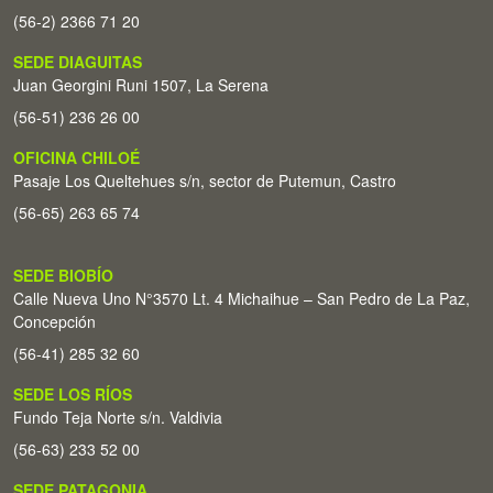
(56-2) 2366 71 20
SEDE DIAGUITAS
Juan Georgini Runi 1507, La Serena
(56-51) 236 26 00
OFICINA CHILOÉ
Pasaje Los Queltehues s/n, sector de Putemun, Castro
(56-65) 263 65 74
SEDE BIOBÍO
Calle Nueva Uno N°3570 Lt. 4 Michaihue – San Pedro de La Paz,
Concepción
(56-41) 285 32 60
SEDE LOS RÍOS
Fundo Teja Norte s/n. Valdivia
(56-63) 233 52 00
SEDE PATAGONIA