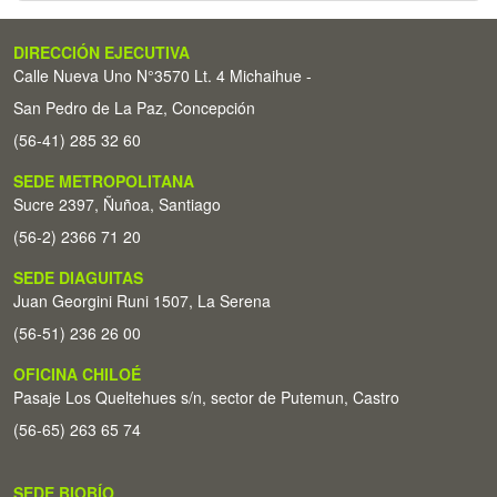
DIRECCIÓN EJECUTIVA
Calle Nueva Uno N°3570 Lt. 4 Michaihue -
San Pedro de La Paz, Concepción
(56-41) 285 32 60
SEDE METROPOLITANA
Sucre 2397, Ñuñoa, Santiago
(56-2) 2366 71 20
SEDE DIAGUITAS
Juan Georgini Runi 1507, La Serena
(56-51) 236 26 00
OFICINA CHILOÉ
Pasaje Los Queltehues s/n, sector de Putemun, Castro
(56-65) 263 65 74
SEDE BIOBÍO