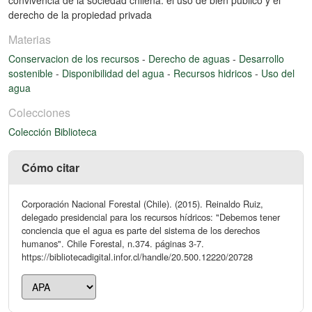
derecho de la propiedad privada
Materias
Conservacion de los recursos
-
Derecho de aguas
-
Desarrollo
sostenible
-
Disponibilidad del agua
-
Recursos hidricos
-
Uso del
agua
Colecciones
Colección Biblioteca
Cómo citar
Corporación Nacional Forestal (Chile). (2015). Reinaldo Ruiz,
delegado presidencial para los recursos hídricos: "Debemos tener
conciencia que el agua es parte del sistema de los derechos
humanos". Chile Forestal, n.374. páginas 3-7.
https://bibliotecadigital.infor.cl/handle/20.500.12220/20728