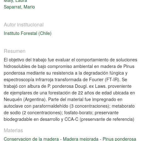
Saparrat, Mario
Autor institucional
Instituto Forestal (Chile)
Resumen
El objetivo del trabajo fue evaluar el comportamiento de soluciones
hidrosolubles de bajo compromiso ambiental en madera de Pinus
ponderosa mediante su resistencia a la degradación fúngica y
espectroscopía infrarroja transformada de Fourier (FT-IR). Se
trabajó con albura de P. ponderosa Dougl. ex Laws. proveniente
de ejemplares de una forestación de 22 años de edad ubicada en
Neuquén (Argentina). Parte del material fue impregnado en
autoclave con paraformaldehído (3 concentraciones); metaborato
de sodio (2 concentraciones); fosfato-borato; preservante
biodegradable en desarrollo y CCA-C (preservante de referencia)
Materias
Conservacion de la madera
-
Madera mejorada
-
Pinus ponderosa