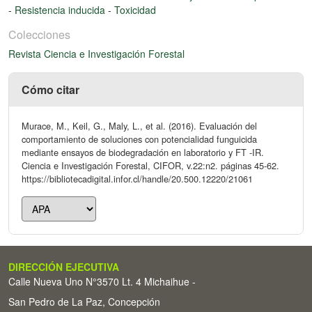
-
Resistencia inducida
-
Toxicidad
Colecciones
Revista Ciencia e Investigación Forestal
Cómo citar
Murace, M., Keil, G., Maly, L., et al. (2016). Evaluación del
comportamiento de soluciones con potencialidad funguicida
mediante ensayos de biodegradación en laboratorio y FT -IR.
Ciencia e Investigación Forestal, CIFOR, v.22:n2. páginas 45-62.
https://bibliotecadigital.infor.cl/handle/20.500.12220/21061
DIRECCIÓN EJECUTIVA
Calle Nueva Uno N°3570 Lt. 4 Michaihue -
San Pedro de La Paz, Concepción