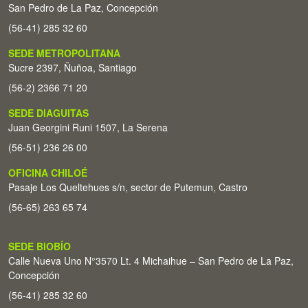
San Pedro de La Paz, Concepción
(56-41) 285 32 60
SEDE METROPOLITANA
Sucre 2397, Ñuñoa, Santiago
(56-2) 2366 71 20
SEDE DIAGUITAS
Juan Georgini Runi 1507, La Serena
(56-51) 236 26 00
OFICINA CHILOÉ
Pasaje Los Queltehues s/n, sector de Putemun, Castro
(56-65) 263 65 74
SEDE BIOBÍO
Calle Nueva Uno N°3570 Lt. 4 Michaihue – San Pedro de La Paz,
Concepción
(56-41) 285 32 60