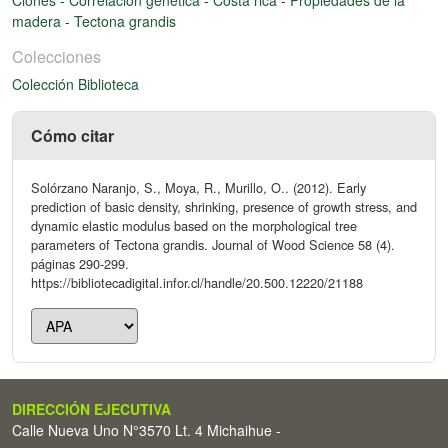
madera
-
Tectona grandis
Colecciones
Colección Biblioteca
Cómo citar
Solórzano Naranjo, S., Moya, R., Murillo, O.. (2012). Early
prediction of basic density, shrinking, presence of growth stress, and
dynamic elastic modulus based on the morphological tree
parameters of Tectona grandis. Journal of Wood Science 58 (4).
páginas 290-299.
https://bibliotecadigital.infor.cl/handle/20.500.12220/21188
DIRECCIÓN EJECUTIVA
Calle Nueva Uno N°3570 Lt. 4 Michaihue -