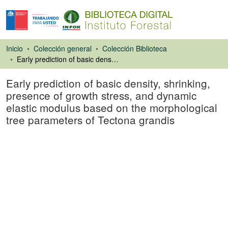
Inicio
Colección general
Colección Biblioteca
Early prediction of basic density, shrinking, presence of growth stress, and dynamic elastic modulus based on the morphological tree parameters of Tectona grandis
Early prediction of basic density, shrinking,
presence of growth stress, and dynamic
elastic modulus based on the morphological
tree parameters of Tectona grandis
Artículo de revista