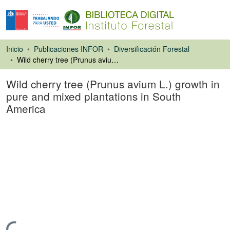
Inicio
Publicaciones INFOR
Diversificación Forestal
Wild cherry tree (Prunus avium L.) growth in pure and mixed plantations in South America
Wild cherry tree (Prunus avium L.) growth in
pure and mixed plantations in South
America
Artículo de revista