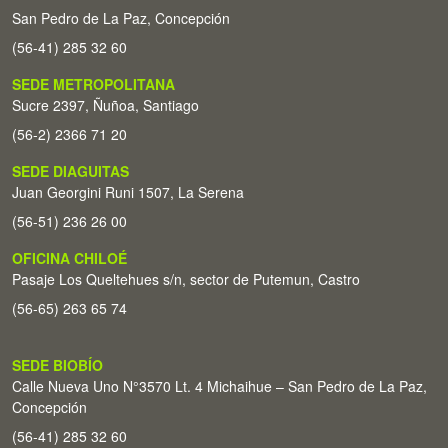
San Pedro de La Paz, Concepción
(56-41) 285 32 60
SEDE METROPOLITANA
Sucre 2397, Ñuñoa, Santiago
(56-2) 2366 71 20
SEDE DIAGUITAS
Juan Georgini Runi 1507, La Serena
(56-51) 236 26 00
OFICINA CHILOÉ
Pasaje Los Queltehues s/n, sector de Putemun, Castro
(56-65) 263 65 74
SEDE BIOBÍO
Calle Nueva Uno N°3570 Lt. 4 Michaihue – San Pedro de La Paz,
Concepción
(56-41) 285 32 60