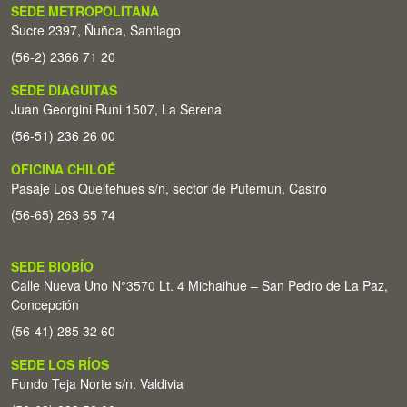
SEDE METROPOLITANA
Sucre 2397, Ñuñoa, Santiago
(56-2) 2366 71 20
SEDE DIAGUITAS
Juan Georgini Runi 1507, La Serena
(56-51) 236 26 00
OFICINA CHILOÉ
Pasaje Los Queltehues s/n, sector de Putemun, Castro
(56-65) 263 65 74
SEDE BIOBÍO
Calle Nueva Uno N°3570 Lt. 4 Michaihue – San Pedro de La Paz,
Concepción
(56-41) 285 32 60
SEDE LOS RÍOS
Fundo Teja Norte s/n. Valdivia