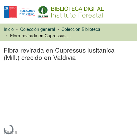
Inicio
Colección general
Colección Biblioteca
Fibra revirada en Cupressus lusitanica (Mill.) crecido en Valdivia
Fibra revirada en Cupressus lusitanica
(Mill.) crecido en Valdivia
Libro
Cargando...
Fecha