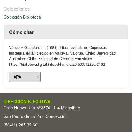
Colecciones
Colección Biblioteca
Cómo citar
Vásquez Grandon, F.. (1984). Fibra revirada en Cupressus
lusitanica (Mill.) crecido en Valdivia. Valdivia, Chile: Universidad
Austral de Chile. Facultad de Ciencias Forestales.
https://bibliotecadigital.infor.cl/handle/20.500.12220/2162
DIRECCIÓN EJECUTIVA
Calle Nueva Uno N°3570 Lt. 4 Michaihue -
San Pedro de La Paz, Concepción
(56-41) 285 32 60