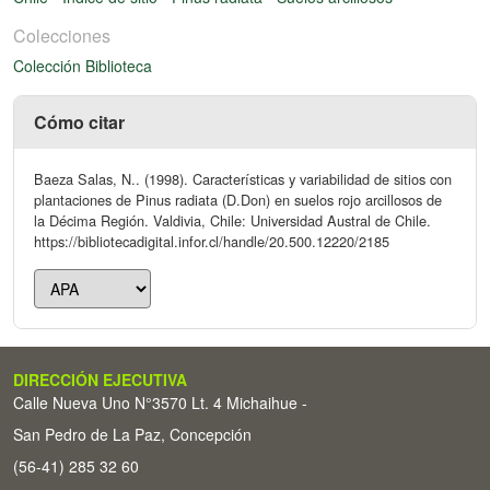
Colecciones
Colección Biblioteca
Cómo citar
Baeza Salas, N.. (1998). Características y variabilidad de sitios con
plantaciones de Pinus radiata (D.Don) en suelos rojo arcillosos de
la Décima Región. Valdivia, Chile: Universidad Austral de Chile.
https://bibliotecadigital.infor.cl/handle/20.500.12220/2185
DIRECCIÓN EJECUTIVA
Calle Nueva Uno N°3570 Lt. 4 Michaihue -
San Pedro de La Paz, Concepción
(56-41) 285 32 60