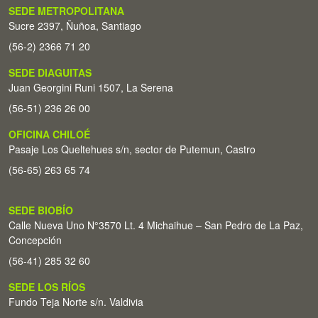
SEDE METROPOLITANA
Sucre 2397, Ñuñoa, Santiago
(56-2) 2366 71 20
SEDE DIAGUITAS
Juan Georgini Runi 1507, La Serena
(56-51) 236 26 00
OFICINA CHILOÉ
Pasaje Los Queltehues s/n, sector de Putemun, Castro
(56-65) 263 65 74
SEDE BIOBÍO
Calle Nueva Uno N°3570 Lt. 4 Michaihue – San Pedro de La Paz,
Concepción
(56-41) 285 32 60
SEDE LOS RÍOS
Fundo Teja Norte s/n. Valdivia