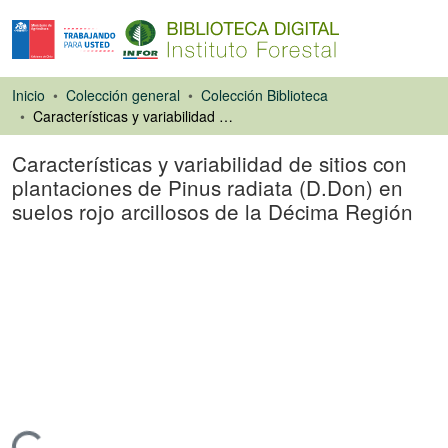
Inicio
Colección general
Colección Biblioteca
Características y variabilidad de sitios con plantaciones de Pinus radiata (D.Don) en suelos rojo arcillosos de la Décima Región
Características y variabilidad de sitios con
plantaciones de Pinus radiata (D.Don) en
suelos rojo arcillosos de la Décima Región
Libro