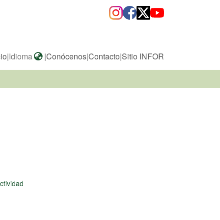
cio
|
Idioma
|
Conócenos
|
Contacto
|
Sitio INFOR
ctividad