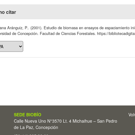
o citar
na Aránguiz, P.. (2001). Estudio de biomasa en ensayos de espaciamiento inic
rsidad de Concepción. Facultad de Ciencias Forestales. https://bibliotecadigita
SEDE BIOBÍO
Vol
Calle Nueva Uno N°3570 Lt. 4 Michaihue – San Pedro
de La Paz, Concepción