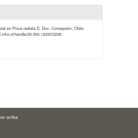
ial en Pinus radiata D. Don. Concepción, Chile:
l.infor.cl/handle/20.500.12220/2238
ver arriba