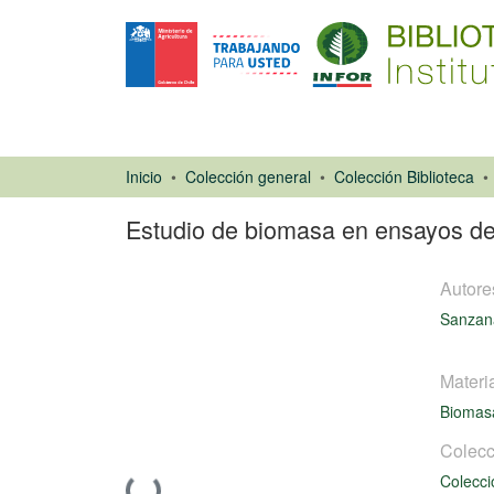
Inicio
Colección general
Colección Biblioteca
Estudio de biomasa en ensayos de 
Autore
Sanzana
Materi
Biomasa
Libro
Colecc
Colecci