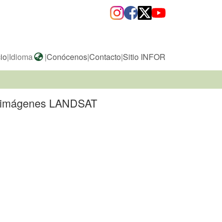
cio
|
Idioma
|
Conócenos
|
Contacto
|
Sitio INFOR
con imágenes LANDSAT