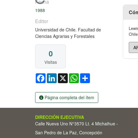
Cargando...
Fecha
1988
Cóm
Editor
Lewis
Universidad de Chile. Facultad de
Chile
Ciencias Agrarias y Forestales
0
Visitas
Facebook
LinkedIn
X
WhatsApp
Share
Página completa del ítem
DIRECCIÓN EJECUTIVA
Calle Nueva Uno N°3570 Lt. 4 Michaihue -
San Pedro de La Paz, Concepción