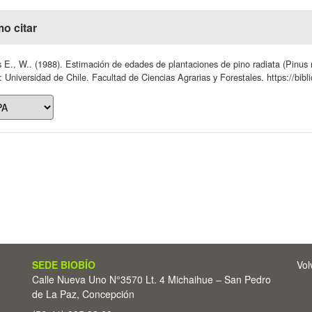
o citar
 E., W.. (1988). Estimación de edades de plantaciones de pino radiata (Pin
: Universidad de Chile. Facultad de Ciencias Agrarias y Forestales. https://bibl
SEDE BIOBÍO
Vol
Calle Nueva Uno N°3570 Lt. 4 Michaihue – San Pedro
de La Paz, Concepción