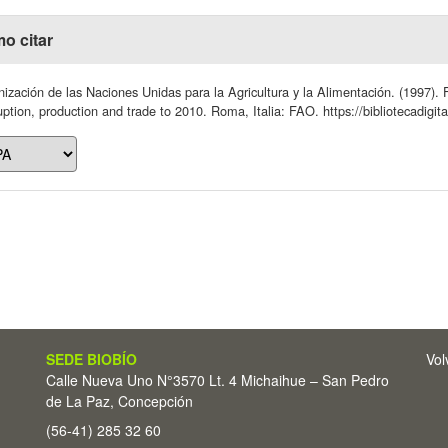
o citar
ización de las Naciones Unidas para la Agricultura y la Alimentación. (1997). F
ption, production and trade to 2010. Roma, Italia: FAO. https://bibliotecadigit
SEDE BIOBÍO
Vol
Calle Nueva Uno N°3570 Lt. 4 Michaihue – San Pedro
de La Paz, Concepción
(56-41) 285 32 60