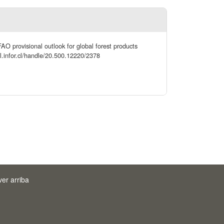
AO provisional outlook for global forest products
al.infor.cl/handle/20.500.12220/2378
ver arriba