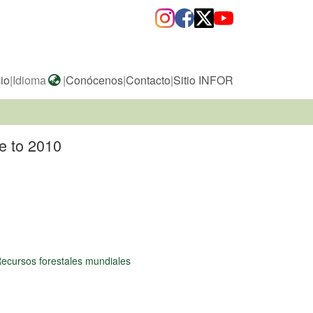
cio
|
Idioma
|
Conócenos
|
Contacto
|
Sitio INFOR
de to 2010
ecursos forestales mundiales