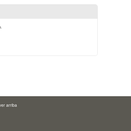
s.
ver arriba