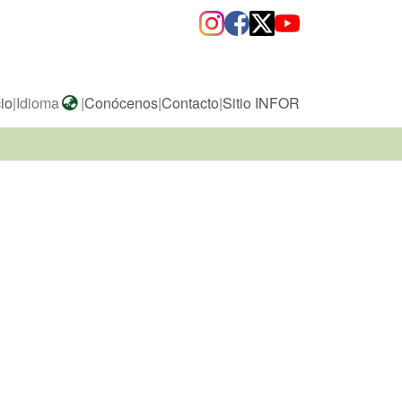
cio
|
Idioma
|
Conócenos
|
Contacto
|
Sitio INFOR