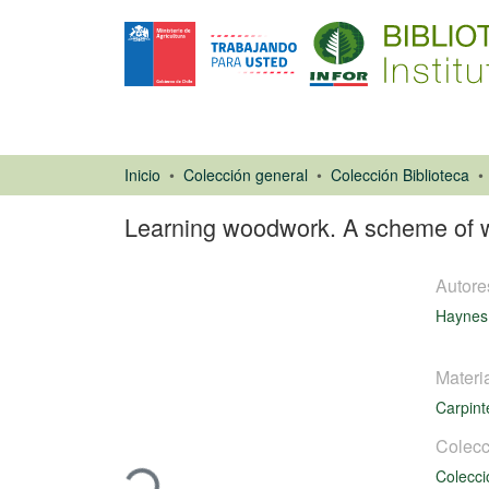
Inicio
Colección general
Colección Biblioteca
Learning woodwork. A scheme of 
Autore
Haynes,
Materi
Carpint
Libro
Cargando...
Colecc
Colecci