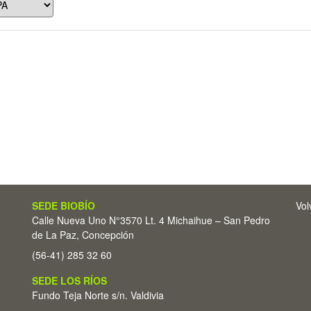
SEDE BIOBÍO
Vol
Calle Nueva Uno N°3570 Lt. 4 Michaihue – San Pedro
de La Paz, Concepción
(56-41) 285 32 60
SEDE LOS RÍOS
Fundo Teja Norte s/n. Valdivia