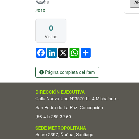
Fecha
2010
0
Visitas
Facebook
LinkedIn
X
WhatsApp
Share
Página completa del ítem
DIRECCIÓN EJECUTIVA
Calle Nueva Uno N°3570 Lt. 4 Michaihue -
San Pedro de La Paz, Concepción
(56-41) 285 32 60
SEDE METROPOLITANA
Sucre 2397, Ñuñoa, Santiago