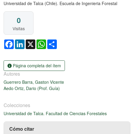
Universidad de Talca (Chile). Escuela de Ingenieria Forestal
0
Visitas
Facebook
LinkedIn
X
WhatsApp
Share
Página completa del ítem
Autores
Guerrero Barra, Gaston Vicente
Aedo Ortiz, Dario (Prof. Guía)
Colecciones
Universidad de Talca. Facultad de Ciencias Forestales
Cómo citar