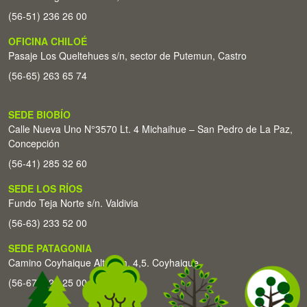
(56-51) 236 26 00
OFICINA CHILOÉ
Pasaje Los Queltehues s/n, sector de Putemun, Castro
(56-65) 263 65 74
SEDE BIOBÍO
Calle Nueva Uno N°3570 Lt. 4 Michaihue – San Pedro de La Paz,
Concepción
(56-41) 285 32 60
SEDE LOS RÍOS
Fundo Teja Norte s/n. Valdivia
(56-63) 233 52 00
SEDE PATAGONIA
Camino Coyhaique Alto Km. 4,5. Coyhaique
(56-67) 226 25 00