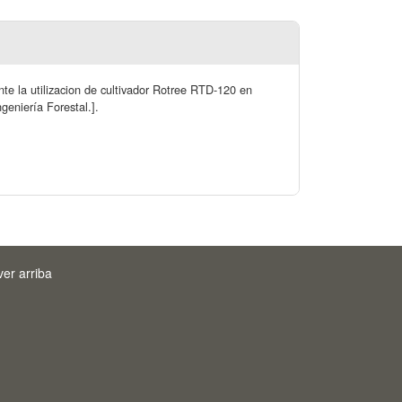
nte la utilizacion de cultivador Rotree RTD-120 en
ngeniería Forestal.].
ver arriba