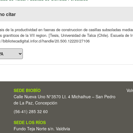
o citar
sis de la productividad en faenas de construccion de casillas subsoladas media
s graniticos de la VII region. [Tesis, Universidad de Talca (Chile). Escuela de I
://bibliotecadigital.infor.cl/handle/20.500.12220/27106
SEDE BIOBÍO
Vol
Calle Nueva Uno N°3570 Lt. 4 Michaihue – San Pedro
de La Paz, Concepción
(56-41) 285 32 60
SEDE LOS RÍOS
Fundo Teja Norte s/n. Valdivia