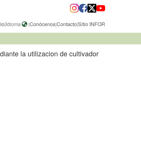
cio
|
Idioma
|
Conócenos
|
Contacto
|
Sitio INFOR
ante la utilizacion de cultivador