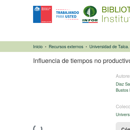
Inicio
Recursos externos
Influencia de tiempos no producti
Autore
Diaz Sa
Bustos 
Colecc
Tesis
Univers
Cóm