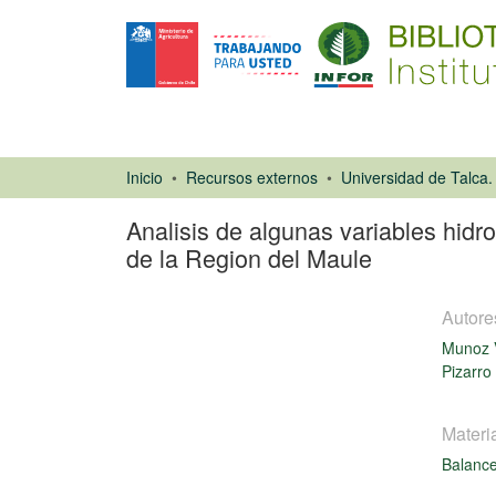
Inicio
Recursos externos
Analisis de algunas variables hidro
de la Region del Maule
Autore
Munoz 
Pizarro
Materi
Tesis
Balance