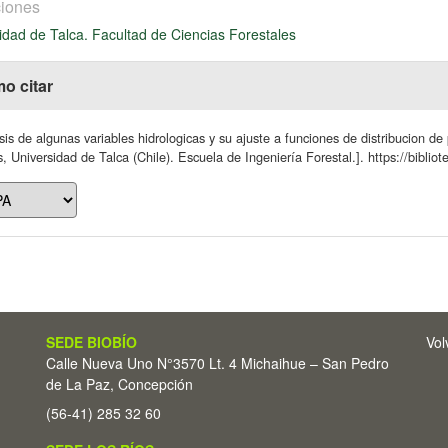
iones
idad de Talca. Facultad de Ciencias Forestales
o citar
sis de algunas variables hidrologicas y su ajuste a funciones de distribucion d
s, Universidad de Talca (Chile). Escuela de Ingeniería Forestal.]. https://biblio
SEDE BIOBÍO
Vol
Calle Nueva Uno N°3570 Lt. 4 Michaihue – San Pedro
de La Paz, Concepción
(56-41) 285 32 60