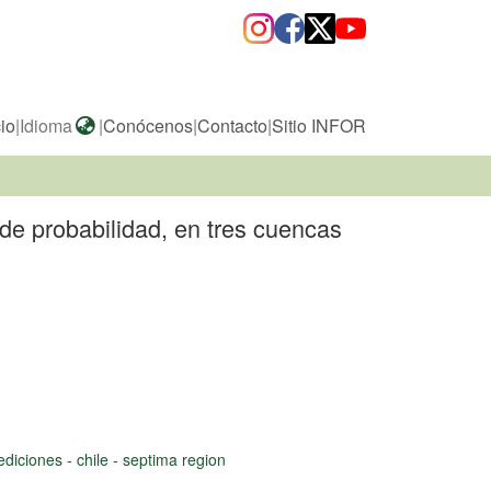
cio
|
Idioma
|
Conócenos
|
Contacto
|
Sitio INFOR
 de probabilidad, en tres cuencas
diciones - chile - septima region