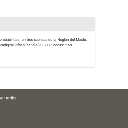
e probabilidad, en tres cuencas de la Region del Maule.
tecadigital.infor.cl/handle/20.500.12220/27159
ver arriba