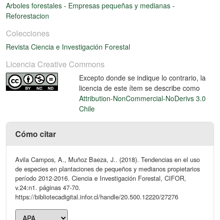
Arboles forestales
-
Empresas pequeñas y medianas
-
Reforestacion
Colecciones
Revista Ciencia e Investigación Forestal
Licencia Creative Commons
Excepto donde se indique lo contrario, la
licencia de este ítem se describe como
Attribution-NonCommercial-NoDerivs 3.0
Chile
Cómo citar
Avila Campos, A., Muñoz Baeza, J.. (2018). Tendencias en el uso
de especies en plantaciones de pequeños y medianos propietarios
período 2012-2016. Ciencia e Investigación Forestal, CIFOR,
v.24:n1. páginas 47-70.
https://bibliotecadigital.infor.cl/handle/20.500.12220/27276