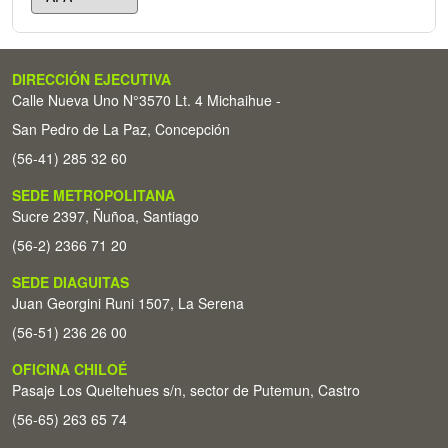
DIRECCIÓN EJECUTIVA
Calle Nueva Uno N°3570 Lt. 4 Michaihue -
San Pedro de La Paz, Concepción
(56-41) 285 32 60
SEDE METROPOLITANA
Sucre 2397, Ñuñoa, Santiago
(56-2) 2366 71 20
SEDE DIAGUITAS
Juan Georgini Runi 1507, La Serena
(56-51) 236 26 00
OFICINA CHILOÉ
Pasaje Los Queltehues s/n, sector de Putemun, Castro
(56-65) 263 65 74