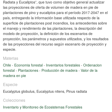
Radiata y Eucaliptos”, que tuvo como objetivo general actualizar
las proyecciones de oferta de volumen de madera en pie de
plantaciones de pino y eucaliptos para el período 2017-2047 en el
país, entregando la información base utilizada respecto de la
superficie de plantaciones post incendios, los antecedentes sobre
el manejo y rendimiento de las plantaciones, la descripción del
modelo de proyección, la definición de los escenarios de
proyección, los parámetros y supuestos utilizados, y los resultados
de las proyecciones del recurso según escenario de proyección y
especie.
Materias
Chile
-
Economia forestal
-
Inventarios forestales
-
Ordenacion
forestal
-
Plantaciones
-
Producción de madera
-
Valor de la
madera en pie
Especie
Eucalyptus globulus
,
Eucalyptus nitens
,
Pinus radiata
Colecciones
Inventario y Monitoreo de Ecosistemas Forestales