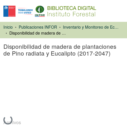
Inicio
Publicaciones INFOR
Inventario y Monitoreo de Ecosistemas Forestales
Disponibilidad de madera de plantaciones de Pino radiata y Eucalipto (2017-2047)
Disponibilidad de madera de plantaciones
de Pino radiata y Eucalipto (2017-2047)
Libro
Cargando...
Archivos