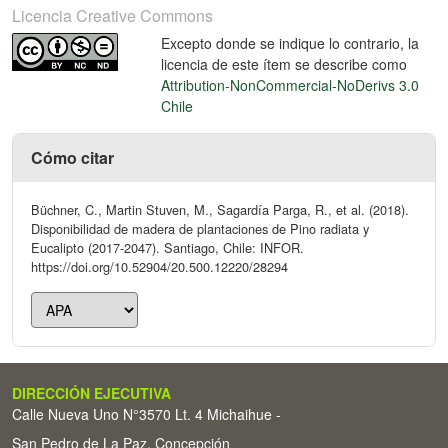
Licencia Creative Commons
Excepto donde se indique lo contrario, la
licencia de este ítem se describe como
Attribution-NonCommercial-NoDerivs 3.0
Chile
Cómo citar
Büchner, C., Martin Stuven, M., Sagardía Parga, R., et al. (2018).
Disponibilidad de madera de plantaciones de Pino radiata y
Eucalipto (2017-2047). Santiago, Chile: INFOR.
https://doi.org/10.52904/20.500.12220/28294
DIRECCIÓN EJECUTIVA
Calle Nueva Uno N°3570 Lt. 4 Michaihue -
San Pedro de La Paz, Concepción