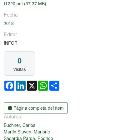
IT220.pdf
(37.37 MB)
Fecha
2018
Editor
INFOR
0
Visitas
Facebook
LinkedIn
X
WhatsApp
Share
Página completa del ítem
Autores
Büchner, Carlos
Martin Stuven, Marjorie
Sagardía Parga, Rodrigo