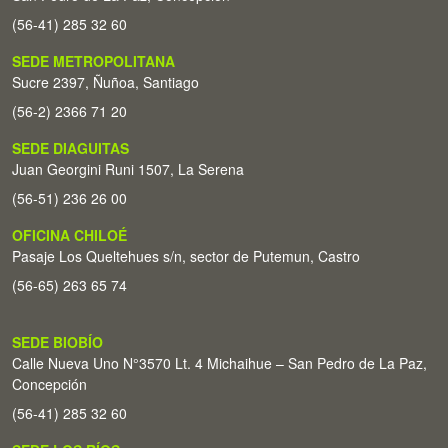
(56-41) 285 32 60
SEDE METROPOLITANA
Sucre 2397, Ñuñoa, Santiago
(56-2) 2366 71 20
SEDE DIAGUITAS
Juan Georgini Runi 1507, La Serena
(56-51) 236 26 00
OFICINA CHILOÉ
Pasaje Los Queltehues s/n, sector de Putemun, Castro
(56-65) 263 65 74
SEDE BIOBÍO
Calle Nueva Uno N°3570 Lt. 4 Michaihue – San Pedro de La Paz,
Concepción
(56-41) 285 32 60