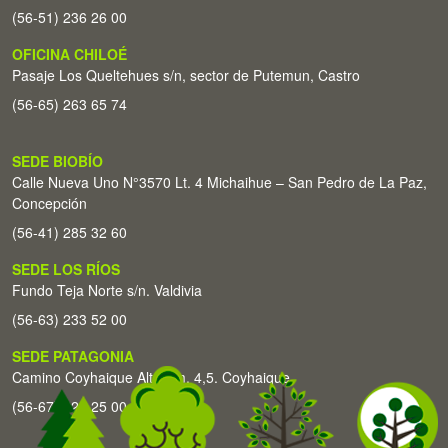
(56-51) 236 26 00
OFICINA CHILOÉ
Pasaje Los Queltehues s/n, sector de Putemun, Castro
(56-65) 263 65 74
SEDE BIOBÍO
Calle Nueva Uno N°3570 Lt. 4 Michaihue – San Pedro de La Paz,
Concepción
(56-41) 285 32 60
SEDE LOS RÍOS
Fundo Teja Norte s/n. Valdivia
(56-63) 233 52 00
SEDE PATAGONIA
Camino Coyhaique Alto Km. 4,5. Coyhaique
(56-67) 226 25 00