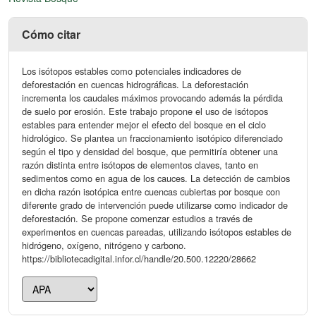
Cómo citar
Los isótopos estables como potenciales indicadores de
deforestación en cuencas hidrográficas. La deforestación
incrementa los caudales máximos provocando además la pérdida
de suelo por erosión. Este trabajo propone el uso de isótopos
estables para entender mejor el efecto del bosque en el ciclo
hidrológico. Se plantea un fraccionamiento isotópico diferenciado
según el tipo y densidad del bosque, que permitiría obtener una
razón distinta entre isótopos de elementos claves, tanto en
sedimentos como en agua de los cauces. La detección de cambios
en dicha razón isotópica entre cuencas cubiertas por bosque con
diferente grado de intervención puede utilizarse como indicador de
deforestación. Se propone comenzar estudios a través de
experimentos en cuencas pareadas, utilizando isótopos estables de
hidrógeno, oxígeno, nitrógeno y carbono.
https://bibliotecadigital.infor.cl/handle/20.500.12220/28662