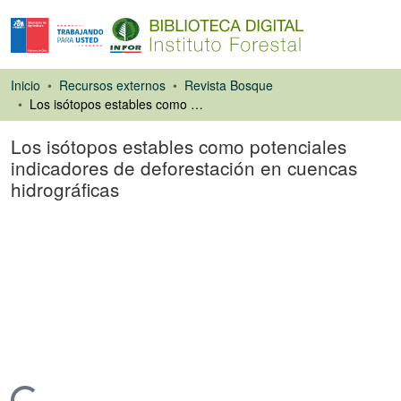
Inicio
Recursos externos
Revista Bosque
Los isótopos estables como potenciales indicadores de deforestación en cuencas hidrográficas
Los isótopos estables como potenciales
indicadores de deforestación en cuencas
hidrográficas
Artículo de revista