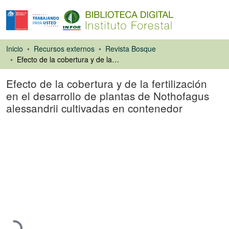
Inicio
Recursos externos
Revista Bosque
Efecto de la cobertura y de la fertilización en el desarrollo de plantas de Nothofagus alessandrii cultivadas en contenedor
Efecto de la cobertura y de la fertilización
en el desarrollo de plantas de Nothofagus
alessandrii cultivadas en contenedor
Artículo de revista
Cargando...