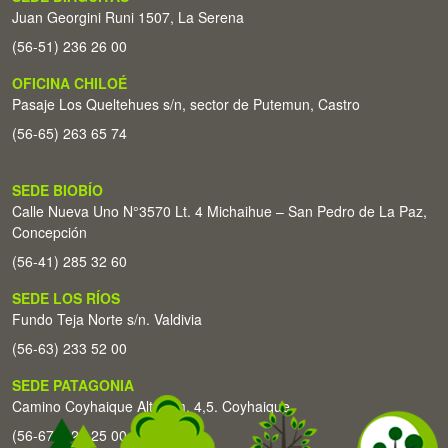
Juan Georgini Runi 1507, La Serena
(56-51) 236 26 00
OFICINA CHILOÉ
Pasaje Los Queltehues s/n, sector de Putemun, Castro
(56-65) 263 65 74
SEDE BIOBÍO
Calle Nueva Uno N°3570 Lt. 4 Michaihue – San Pedro de La Paz,
Concepción
(56-41) 285 32 60
SEDE LOS RÍOS
Fundo Teja Norte s/n. Valdivia
(56-63) 233 52 00
SEDE PATAGONIA
Camino Coyhaique Alto Km. 4,5. Coyhaique
(56-67) 226 25 00