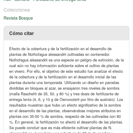
Colecciones
Revista Bosque
Cómo citar
Efecto de la cobertura y de la fertilización en el desarrollo de
plantas de Nothofagus alessandrii cultivadas en contenedor.
Nothofagus alessandrii es una especie en peligro de extinción, de la
cual aún no hay información suficiente sobre el cultivo de plantas
en vivero. Por ello, el objetivo de este estudio fue analizar el efecto
de la cobertura y de la fertilización en el desarrollo inicial de las
plantas durante una temporada. Utilizando un diseño en parcelas
divididas en bloques al azar, se ensayaron tres niveles de sombra
(malla Raschel® de 35, 50, y 80 %) y tres dosis de fertilizante de
entrega lenta (4, 6, y 10 g de Osmocote® por litro de sustrato). Los
resultados muestran que hubo un efecto significativo de la sombra
en el desarrollo de las plantas, observándose mejores atributos en
plantas con 35-50 % de sombra, respecto de las cultivadas con 80
%. En general, la fertilización no afectó el desarrollo de las plantas.
Se puede concluir que es más eficiente cultivar plantas de N.