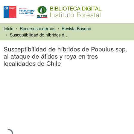
Inicio
Recursos externos
Revista Bosque
Susceptibilidad de híbridos de Populus spp. al ataque de áfidos y roya en tres localidades de Chile
Susceptibilidad de híbridos de Populus spp.
al ataque de áfidos y roya en tres
localidades de Chile
Artículo de revista
Cargando...