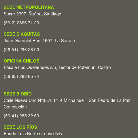
SEDE METROPOLITANA
Sucre 2397, Ñuñoa, Santiago
(56-2) 2366 71 20
SEDE DIAGUITAS
Juan Georgini Runi 1507, La Serena
(56-51) 236 26 00
OFICINA CHILOÉ
Pasaje Los Queltehues s/n, sector de Putemun, Castro
(56-65) 263 65 74
SEDE BIOBÍO
Calle Nueva Uno N°3570 Lt. 4 Michaihue – San Pedro de La Paz,
Concepción
(56-41) 285 32 60
SEDE LOS RÍOS
Fundo Teja Norte s/n. Valdivia