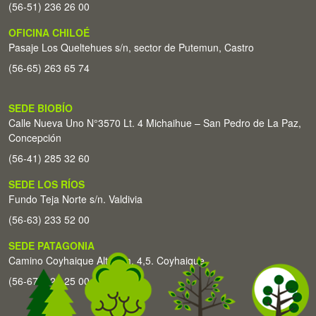
(56-51) 236 26 00
OFICINA CHILOÉ
Pasaje Los Queltehues s/n, sector de Putemun, Castro
(56-65) 263 65 74
SEDE BIOBÍO
Calle Nueva Uno N°3570 Lt. 4 Michaihue – San Pedro de La Paz,
Concepción
(56-41) 285 32 60
SEDE LOS RÍOS
Fundo Teja Norte s/n. Valdivia
(56-63) 233 52 00
SEDE PATAGONIA
Camino Coyhaique Alto Km. 4,5. Coyhaique
(56-67) 226 25 00