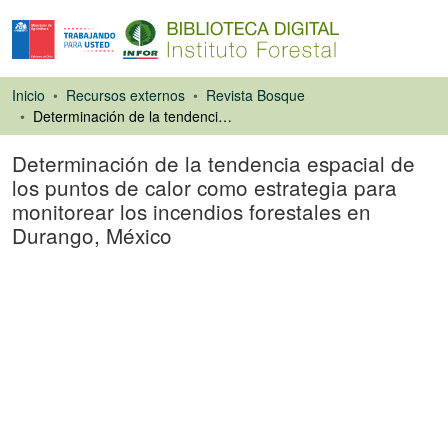
Inicio
Recursos externos
Revista Bosque
Determinación de la tendencia espacial de los puntos de calor como estrategia para monitorear los incendios forestales en Durango, México
Determinación de la tendencia espacial de
los puntos de calor como estrategia para
monitorear los incendios forestales en
Durango, México
Artículo de revista