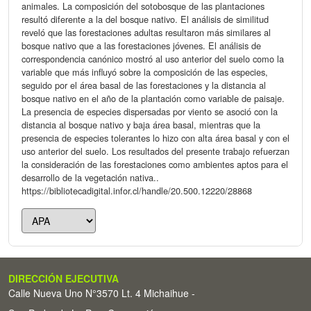
animales. La composición del sotobosque de las plantaciones
resultó diferente a la del bosque nativo. El análisis de similitud
reveló que las forestaciones adultas resultaron más similares al
bosque nativo que a las forestaciones jóvenes. El análisis de
correspondencia canónico mostró al uso anterior del suelo como la
variable que más influyó sobre la composición de las especies,
seguido por el área basal de las forestaciones y la distancia al
bosque nativo en el año de la plantación como variable de paisaje.
La presencia de especies dispersadas por viento se asoció con la
distancia al bosque nativo y baja área basal, mientras que la
presencia de especies tolerantes lo hizo con alta área basal y con el
uso anterior del suelo. Los resultados del presente trabajo refuerzan
la consideración de las forestaciones como ambientes aptos para el
desarrollo de la vegetación nativa..
https://bibliotecadigital.infor.cl/handle/20.500.12220/28868
DIRECCIÓN EJECUTIVA
Calle Nueva Uno N°3570 Lt. 4 Michaihue -