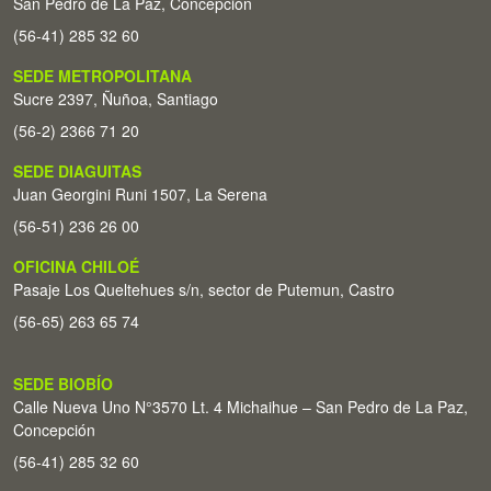
San Pedro de La Paz, Concepción
(56-41) 285 32 60
SEDE METROPOLITANA
Sucre 2397, Ñuñoa, Santiago
(56-2) 2366 71 20
SEDE DIAGUITAS
Juan Georgini Runi 1507, La Serena
(56-51) 236 26 00
OFICINA CHILOÉ
Pasaje Los Queltehues s/n, sector de Putemun, Castro
(56-65) 263 65 74
SEDE BIOBÍO
Calle Nueva Uno N°3570 Lt. 4 Michaihue – San Pedro de La Paz,
Concepción
(56-41) 285 32 60