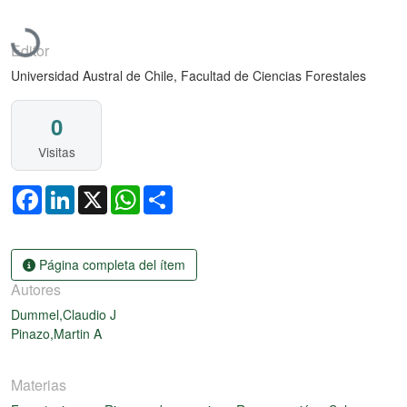
Cargando...
Editor
Universidad Austral de Chile, Facultad de Ciencias Forestales
0
Visitas
Facebook
LinkedIn
X
WhatsApp
Share
Página completa del ítem
Autores
Dummel,Claudio J
Pinazo,Martin A
Materias