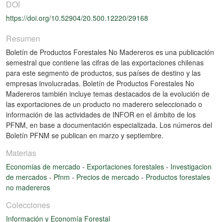
DOI
https://doi.org/10.52904/20.500.12220/29168
Resumen
Boletín de Productos Forestales No Madereros es una publicación
semestral que contiene las cifras de las exportaciones chilenas
para este segmento de productos, sus países de destino y las
empresas involucradas. Boletín de Productos Forestales No
Madereros también incluye temas destacados de la evolución de
las exportaciones de un producto no maderero seleccionado o
información de las actividades de INFOR en el ámbito de los
PFNM, en base a documentación especializada. Los números del
Boletín PFNM se publican en marzo y septiembre.
Materias
Economias de mercado
-
Exportaciones forestales
-
Investigacion
de mercados
-
Pfnm
-
Precios de mercado
-
Productos forestales
no madereros
Colecciones
Información y Economía Forestal