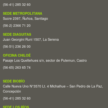
(56-41) 285 32 60
SEDE METROPOLITANA
Sucre 2397, Ñuñoa, Santiago
(56-2) 2366 71 20
SEDE DIAGUITAS
Juan Georgini Runi 1507, La Serena
(56-51) 236 26 00
OFICINA CHILOÉ
Pasaje Los Queltehues s/n, sector de Putemun, Castro
(56-65) 263 65 74
SEDE BIOBÍO
Calle Nueva Uno N°3570 Lt. 4 Michaihue – San Pedro de La Paz,
Concepción
(56-41) 285 32 60
SEDE LOS RÍOS