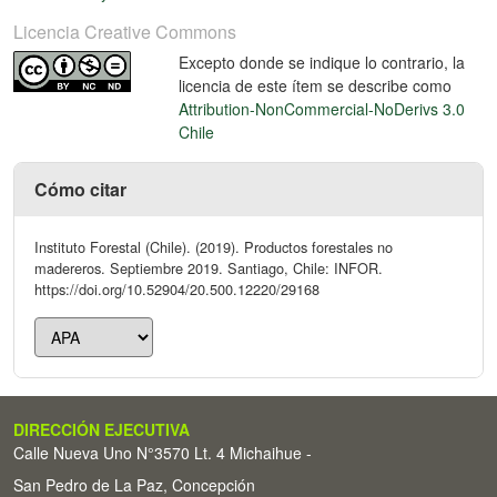
Licencia Creative Commons
Excepto donde se indique lo contrario, la
licencia de este ítem se describe como
Attribution-NonCommercial-NoDerivs 3.0
Chile
Cómo citar
Instituto Forestal (Chile). (2019). Productos forestales no
madereros. Septiembre 2019. Santiago, Chile: INFOR.
https://doi.org/10.52904/20.500.12220/29168
DIRECCIÓN EJECUTIVA
Calle Nueva Uno N°3570 Lt. 4 Michaihue -
San Pedro de La Paz, Concepción