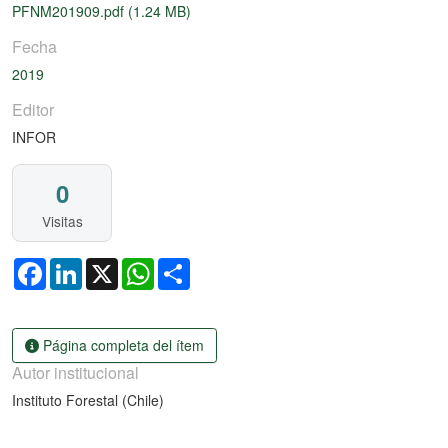
PFNM201909.pdf
(1.24 MB)
Fecha
2019
Editor
INFOR
0
Visitas
Facebook
LinkedIn
X
WhatsApp
Share
Página completa del ítem
Autor institucional
Instituto Forestal (Chile)